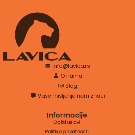
Info@lavica.rs
O nama
Blog
Vaše mišljenje nam znači
Informacije
Opšti uslovi
Politika privatnosti