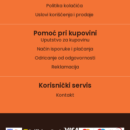
Politika kolačića
Uslovi korišćenja i prodaje
Pomoć pri kupovini
Uputstvo za kupovinu
Način isporuke i plaćanja
Odricanje od odgovornosti
Reklamacija
Korisnički servis
Kontakt