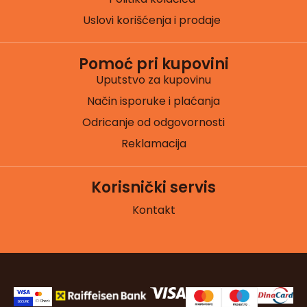
Uslovi korišćenja i prodaje
Pomoć pri kupovini
Uputstvo za kupovinu
Način isporuke i plaćanja
Odricanje od odgovornosti
Reklamacija
Korisnički servis
Kontakt