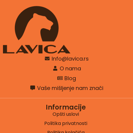
Info@lavica.rs
O nama
Blog
Vaše mišljenje nam znači
Informacije
Opšti uslovi
Politika privatnosti
Politika kolačića