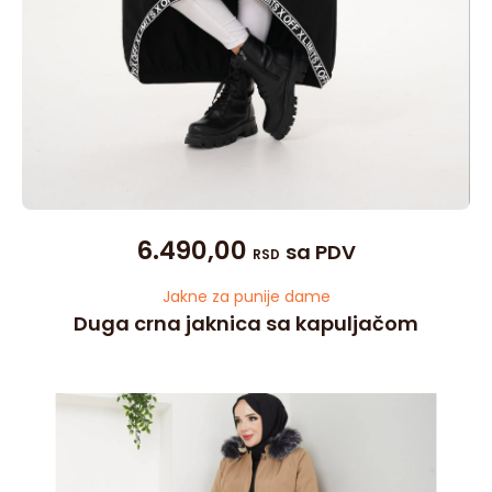
6.490,00
sa PDV
RSD
Jakne za punije dame
Duga crna jaknica sa kapuljačom