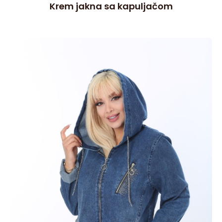
5
Krem jakna sa kapuljačom