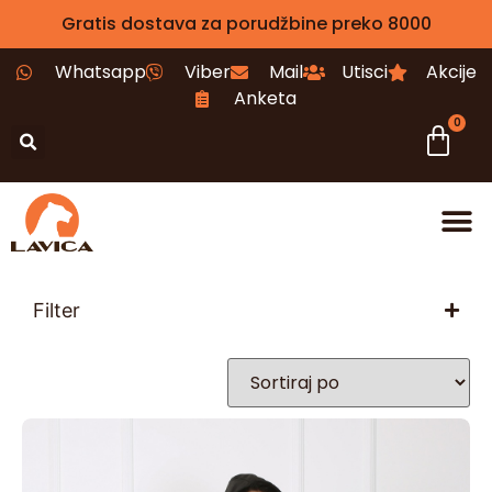
Gratis dostava za porudžbine preko 8000
Whatsapp
Viber
Mail
Utisci
Akcije
Anketa
0
Filter