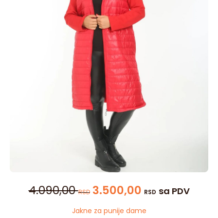
4.090,00
3.500,00
sa PDV
RSD
RSD
Jakne za punije dame