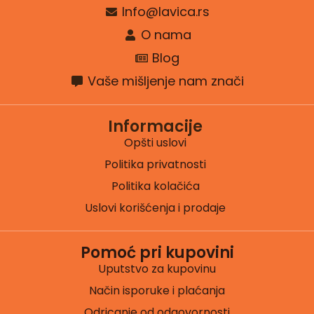
Info@lavica.rs
O nama
Blog
Vaše mišljenje nam znači
Informacije
Opšti uslovi
Politika privatnosti
Politika kolačića
Uslovi korišćenja i prodaje
Pomoć pri kupovini
Uputstvo za kupovinu
Način isporuke i plaćanja
Odricanje od odgovornosti