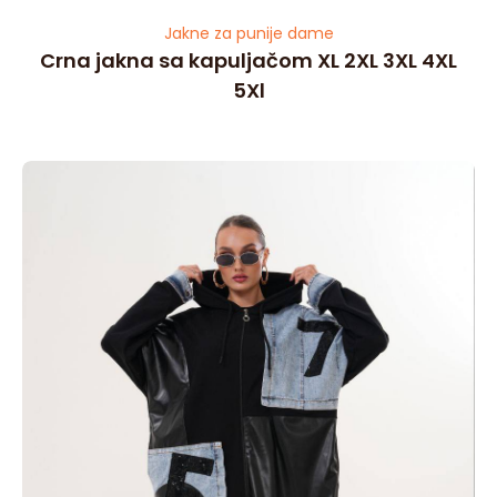
Jakne za punije dame
Crna jakna sa kapuljačom XL 2XL 3XL 4XL
5Xl