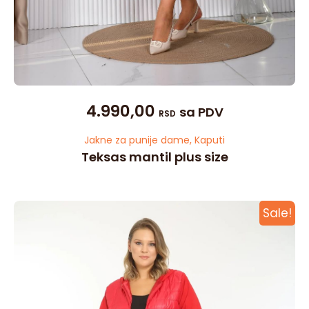
4.990,00
sa PDV
RSD
Jakne za punije dame
,
Kaputi
Teksas mantil plus size
Sale!