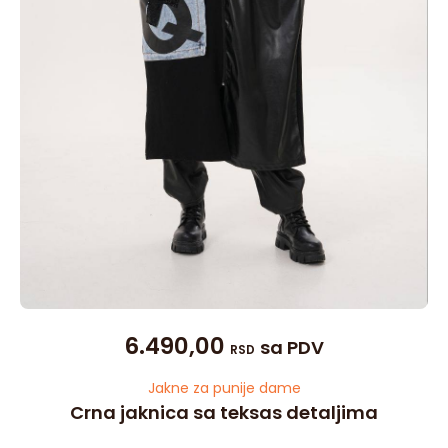
6.490,00
sa PDV
RSD
Jakne za punije dame
Crna jaknica sa teksas detaljima