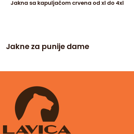
Jakna sa kapuljačom crvena od xl do 4xl
Jakne za punije dame