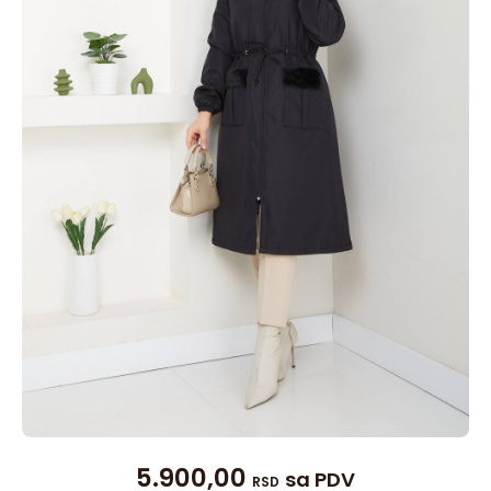
5.900,00
sa PDV
RSD