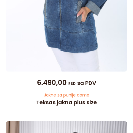
6.490,00
sa PDV
RSD
Jakne za punije dame
Teksas jakna plus size