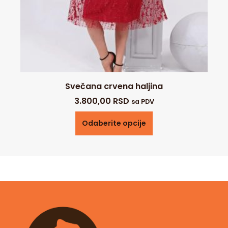
Svečana crvena haljina
3.800,00
RSD
sa PDV
Odaberite opcije