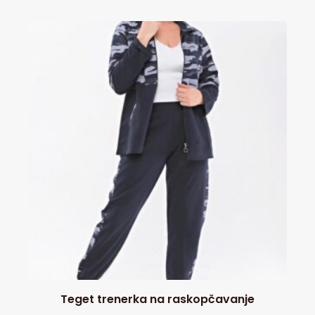
Teget trenerka na raskopčavanje