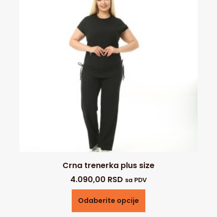
Crna trenerka plus size
4.090,00
RSD
sa PDV
Odaberite opcije