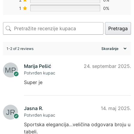
1
0%
Pretraga
1-2 of 2 reviews
Marija Pešić
24. septembar 2025.
Potvrđen kupac
Super je
Jasna R.
14. maj 2025.
Potvrđen kupac
Sportska elegancija…veličina odgovara broju u
tabeli.