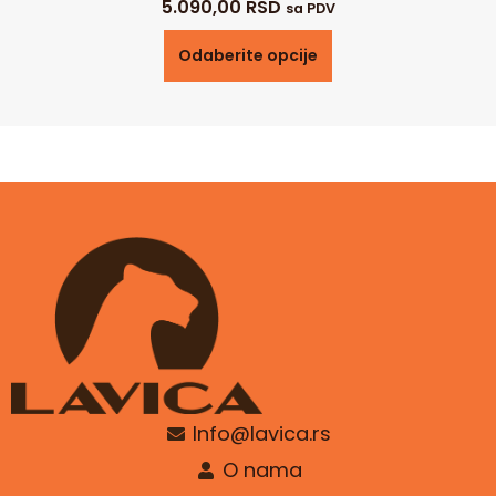
5.090,00
RSD
sa PDV
Odaberite opcije
Info@lavica.rs
O nama