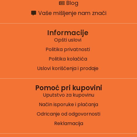
Blog
Vaše mišljenje nam znači
Informacije
Opšti uslovi
Politika privatnosti
Politika kolačića
Uslovi korišćenja i prodaje
Pomoć pri kupovini
Uputstvo za kupovinu
Način isporuke i plaćanja
Odricanje od odgovornosti
Reklamacija