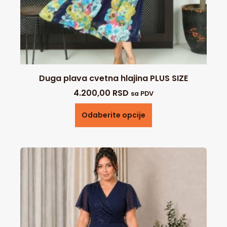
Duga plava cvetna hlajina PLUS SIZE
4.200,00
RSD
sa PDV
Odaberite opcije