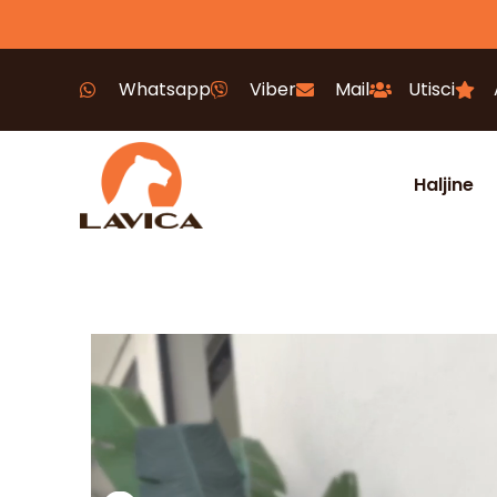
Whatsapp
Viber
Mail
Utisci
Haljine