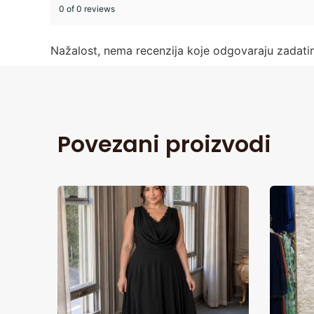
0 of 0 reviews
Nažalost, nema recenzija koje odgovaraju zadat
Povezani proizvodi