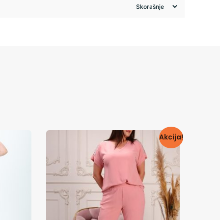
Akcija!