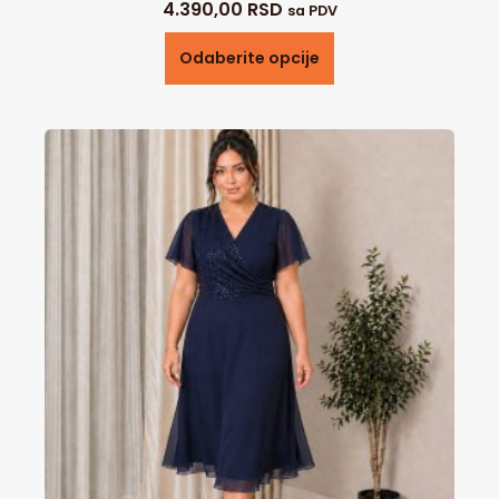
4.390,00
RSD
sa PDV
Odaberite opcije