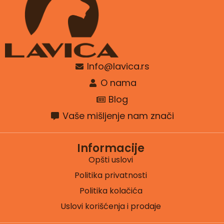
Info@lavica.rs
O nama
Blog
Vaše mišljenje nam znači
Informacije
Opšti uslovi
Politika privatnosti
Politika kolačića
Uslovi korišćenja i prodaje