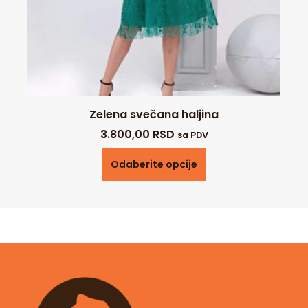
Zelena svečana haljina
3.800,00
RSD
sa PDV
Odaberite opcije