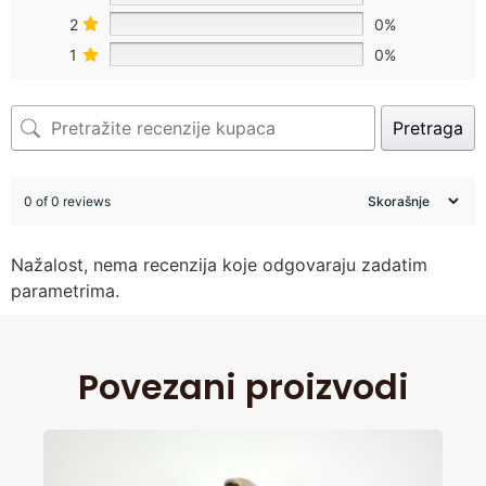
2
0%
1
0%
Pretraga
0 of 0 reviews
Nažalost, nema recenzija koje odgovaraju zadatim
parametrima.
Povezani proizvodi