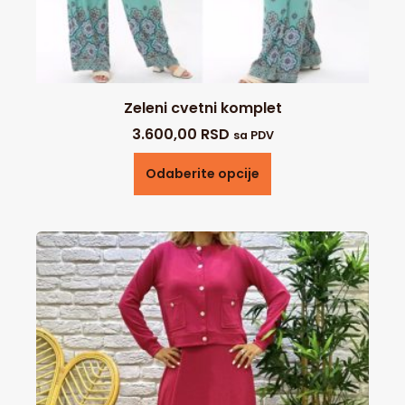
Zeleni cvetni komplet
3.600,00
RSD
sa PDV
Odaberite opcije