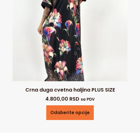
Crna duga cvetna haljina PLUS SIZE
4.800,00
RSD
sa PDV
Odaberite opcije