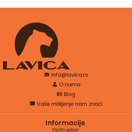
Info@lavica.rs
O nama
Blog
Vaše mišljenje nam znači
Informacije
Opšti uslovi