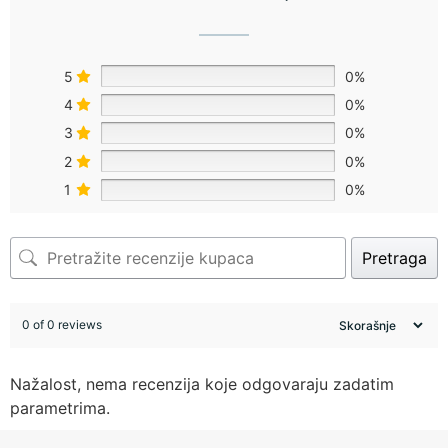
5
0%
4
0%
3
0%
2
0%
1
0%
Pretraga
0 of 0 reviews
Nažalost, nema recenzija koje odgovaraju zadatim
parametrima.