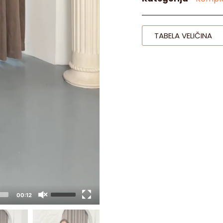
TABELA VELIČINA
00:12