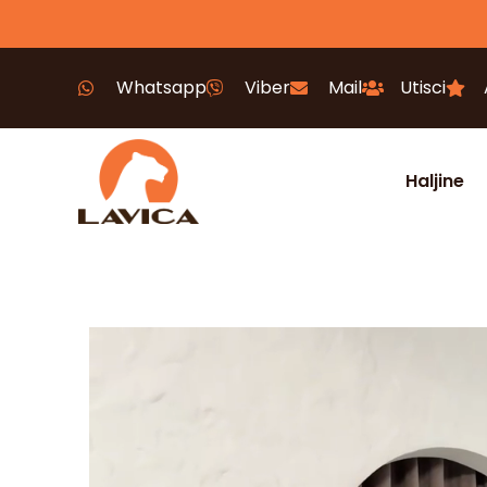
Whatsapp
Viber
Mail
Utisci
Haljine