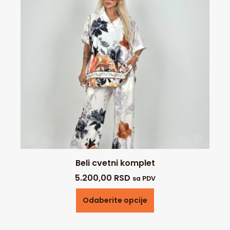
Beli cvetni komplet
5.200,00
RSD
sa PDV
Odaberite opcije