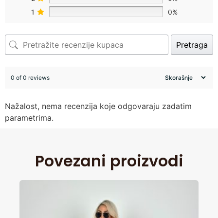
1
0%
Pretraga
0 of 0 reviews
Nažalost, nema recenzija koje odgovaraju zadatim
parametrima.
Povezani proizvodi