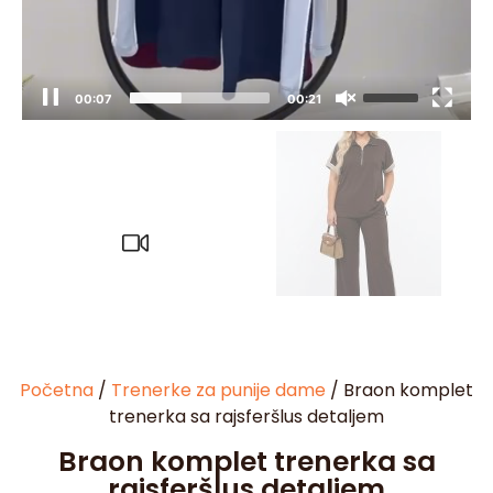
00:08
00:21
Početna
/
Trenerke za punije dame
/ Braon komplet
trenerka sa rajsferšlus detaljem
Braon komplet trenerka sa
rajsferšlus detaljem