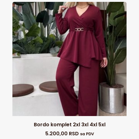
Bordo komplet 2xl 3xl 4xl 5xl
5.200,00
RSD
sa PDV