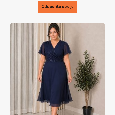
Odaberite opcije