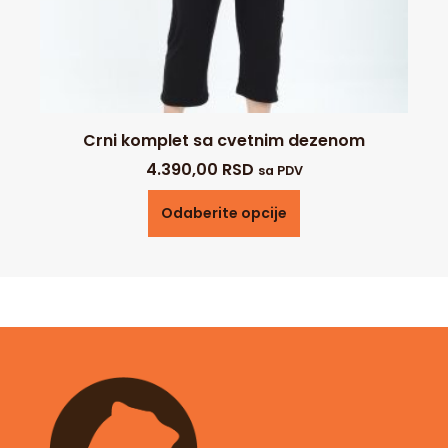
Crni komplet sa cvetnim dezenom
4.390,00
RSD
sa PDV
Odaberite opcije