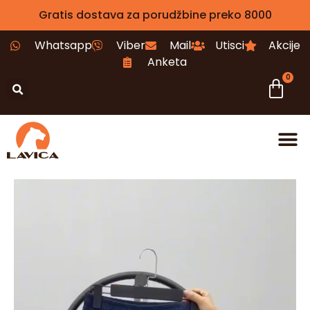
Gratis dostava za porudžbine preko 8000
Whatsapp
Viber
Mail
Utisci
Akcije
Anketa
0