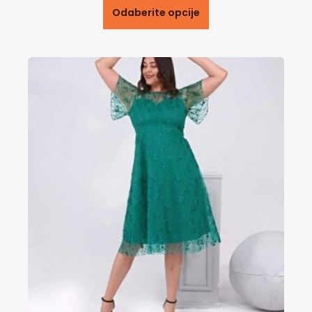
Odaberite opcije