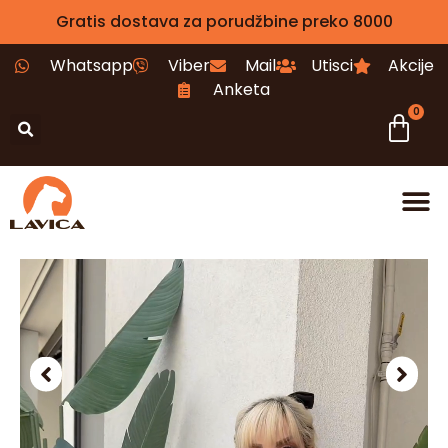
Gratis dostava za porudžbine preko 8000
Whatsapp
Viber
Mail
Utisci
Akcije
Anketa
0