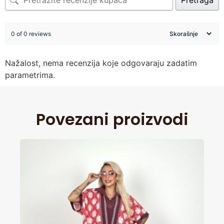
Pretraga
0 of 0 reviews
Nažalost, nema recenzija koje odgovaraju zadatim
parametrima.
Povezani proizvodi