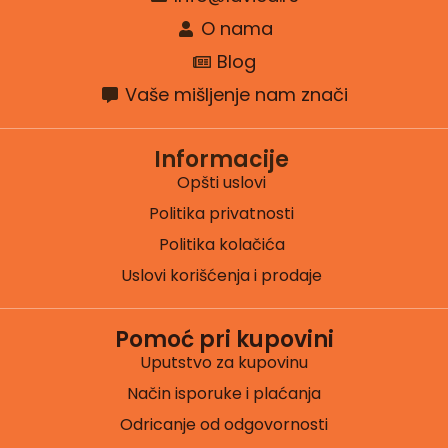
O nama
Blog
Vaše mišljenje nam znači
Informacije
Opšti uslovi
Politika privatnosti
Politika kolačića
Uslovi korišćenja i prodaje
Pomoć pri kupovini
Uputstvo za kupovinu
Način isporuke i plaćanja
Odricanje od odgovornosti