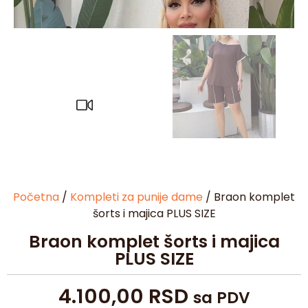
Početna
/
Kompleti za punije dame
/ Braon komplet
šorts i majica PLUS SIZE
Braon komplet šorts i majica
PLUS SIZE
4.100,00
RSD
sa PDV