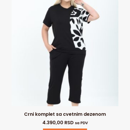
Crni komplet sa cvetnim dezenom
4.390,00
RSD
sa PDV