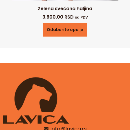
Zelena svečana haljina
3.800,00
RSD
sa PDV
Odaberite opcije
Info@lavica.rs