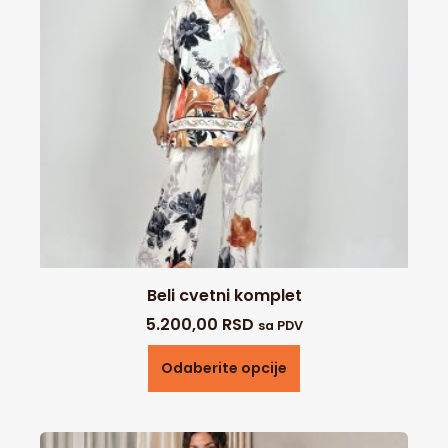
Beli cvetni komplet
5.200,00
RSD
sa PDV
Odaberite opcije