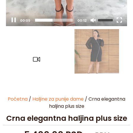
00:06
00:12
Početna
/
Haljine za punije dame
/ Crna elegantna
haljina plus size
Crna elegantna haljina plus size