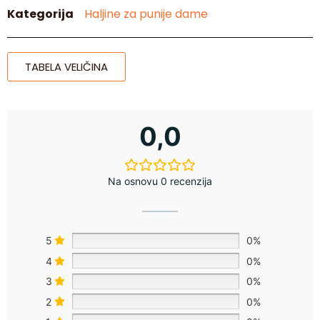
Kategorija
Haljine za punije dame
TABELA VELIČINA
0,0
Na osnovu 0 recenzija
5
0%
4
0%
3
0%
2
0%