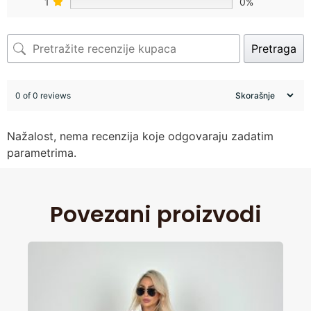
1
0%
Pretraga
0 of 0 reviews
Nažalost, nema recenzija koje odgovaraju zadatim
parametrima.
Povezani proizvodi