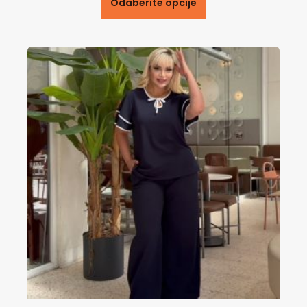
Odaberite opcije