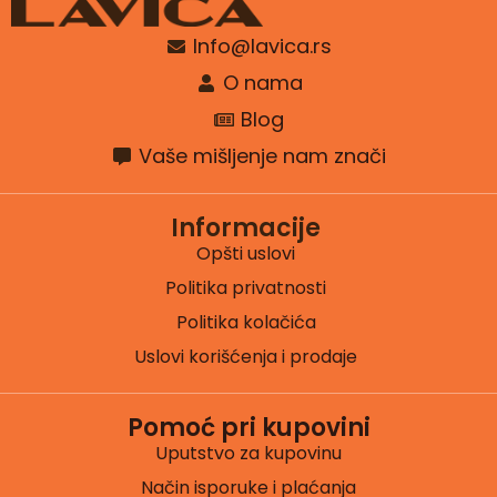
Info@lavica.rs
O nama
Blog
Vaše mišljenje nam znači
Informacije
Opšti uslovi
Politika privatnosti
Politika kolačića
Uslovi korišćenja i prodaje
Pomoć pri kupovini
Uputstvo za kupovinu
Način isporuke i plaćanja