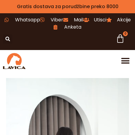
Gratis dostava za porudžbine preko 8000
Whatsapp
Viber
Mail
Utisci
Akcije
Anketa
0