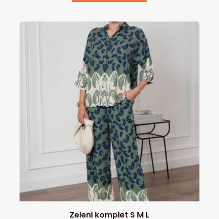
Zeleni komplet S M L