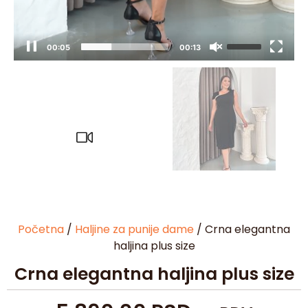
00:05
00:13
Početna
/
Haljine za punije dame
/ Crna elegantna
haljina plus size
Crna elegantna haljina plus size