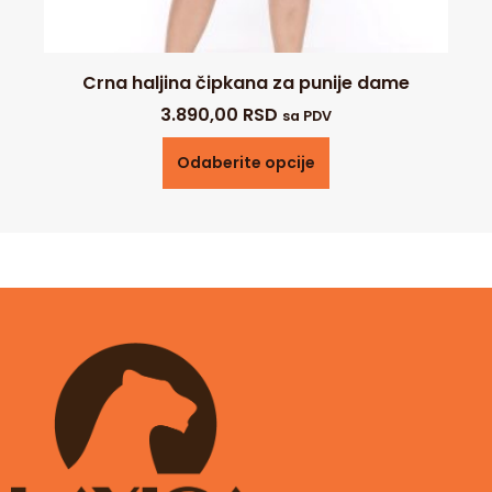
Crna haljina čipkana za punije dame
3.890,00
RSD
sa PDV
Odaberite opcije