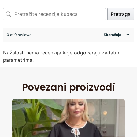
Pretraga
0 of 0 reviews
Nažalost, nema recenzija koje odgovaraju zadatim
parametrima.
Povezani proizvodi