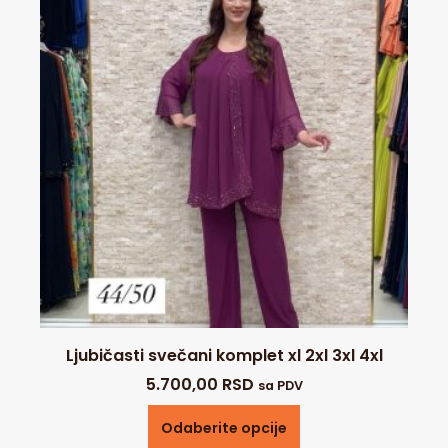
Ljubičasti svečani komplet xl 2xl 3xl 4xl
5.700,00
RSD
sa PDV
Odaberite opcije