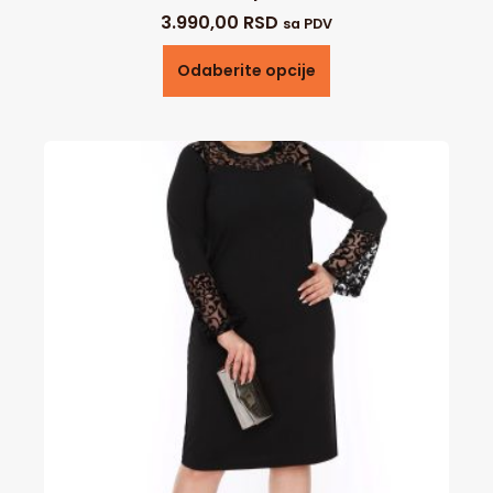
3.990,00
RSD
sa PDV
Odaberite opcije