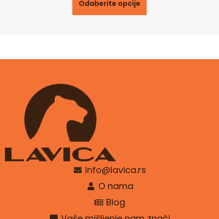
Odaberite opcije
Info@lavica.rs
O nama
Blog
Vaše mišljenje nam znači