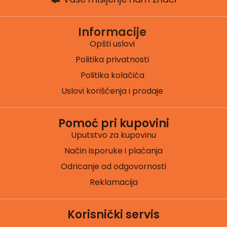
Informacije
Opšti uslovi
Politika privatnosti
Politika kolačića
Uslovi korišćenja i prodaje
Pomoć pri kupovini
Uputstvo za kupovinu
Način isporuke i plaćanja
Odricanje od odgovornosti
Reklamacija
Korisnički servis