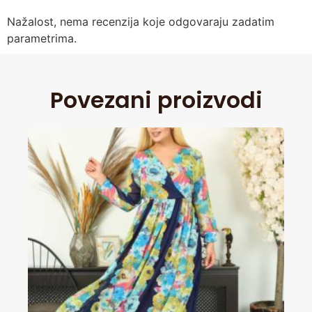
Nažalost, nema recenzija koje odgovaraju zadatim
parametrima.
Povezani proizvodi