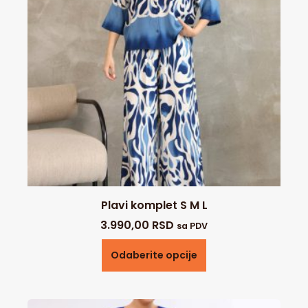
Plavi komplet S M L
3.990,00
RSD
sa PDV
Odaberite opcije