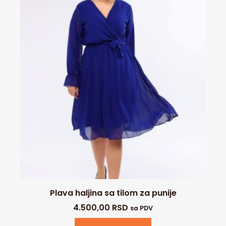
Plava haljina sa tilom za punije
4.500,00
RSD
sa PDV