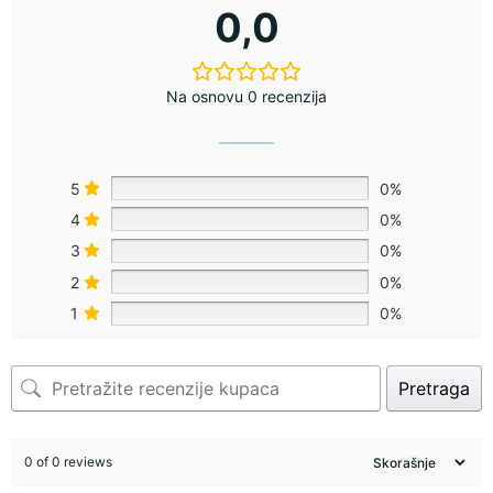
0,0
Na osnovu 0 recenzija
5
0%
4
0%
3
0%
2
0%
1
0%
Pretraga
0 of 0 reviews