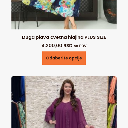
Duga plava cvetna hlajina PLUS SIZE
4.200,00
RSD
sa PDV
Odaberite opcije