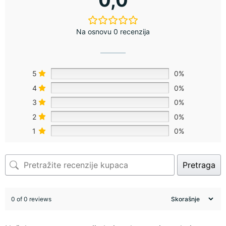
Na osnovu 0 recenzija
5
0%
4
0%
3
0%
2
0%
1
0%
Pretraga
0 of 0 reviews