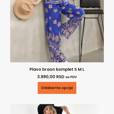
Plavo braon komplet S M L
3.990,00
RSD
sa PDV
Odaberite opcije