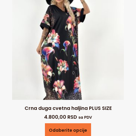
Crna duga cvetna haljina PLUS SIZE
4.800,00
RSD
sa PDV
Odaberite opcije