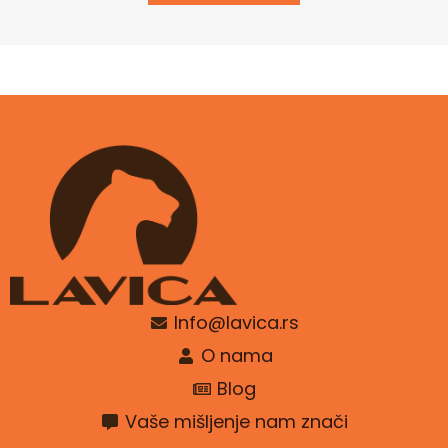
Info@lavica.rs
O nama
Blog
Vaše mišljenje nam znači