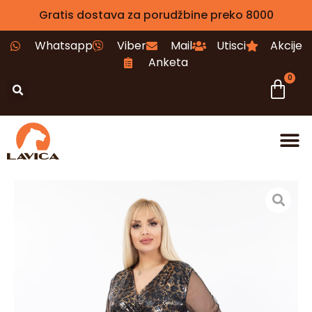
Gratis dostava za porudžbine preko 8000
Whatsapp
Viber
Mail
Utisci
Akcije
Anketa
0