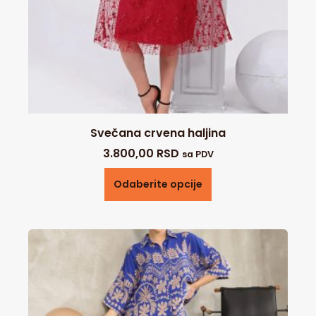
Svečana crvena haljina
3.800,00
RSD
sa PDV
Odaberite opcije