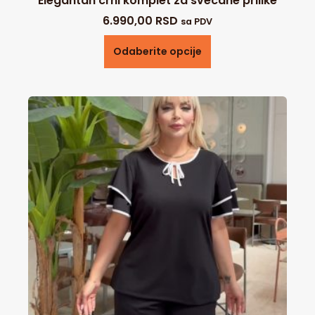
Elegantan crni komplet za svecane prilike
6.990,00
RSD
sa PDV
Odaberite opcije