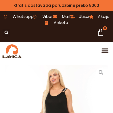
Gratis dostava za porudžbine preko 8000
Whatsapp
Viber
Mail
Utisci
Akcije
Anketa
0