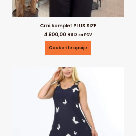
Crni komplet PLUS SIZE
4.800,00
RSD
sa PDV
Odaberite opcije