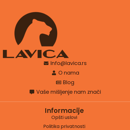
Info@lavica.rs
O nama
Blog
Vaše mišljenje nam znači
Informacije
Opšti uslovi
Politika privatnosti