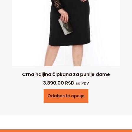
Crna haljina čipkana za punije dame
3.890,00
RSD
sa PDV
Odaberite opcije