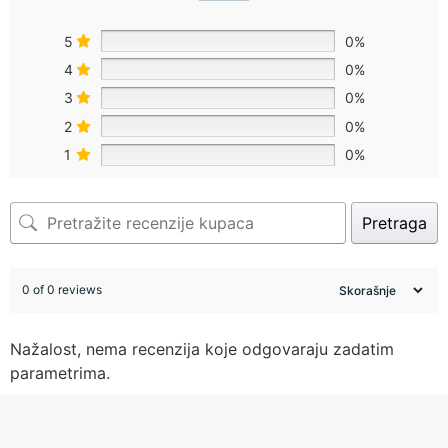
5
0%
4
0%
3
0%
2
0%
1
0%
Pretraga
0 of 0 reviews
Nažalost, nema recenzija koje odgovaraju zadatim
parametrima.