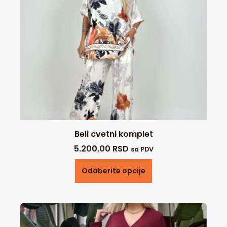
Beli cvetni komplet
5.200,00
RSD
sa PDV
Odaberite opcije