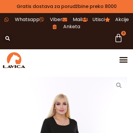
Gratis dostava za porudžbine preko 8000
Whatsapp
Viber
Mail
Utisci
Akcije
Anketa
0