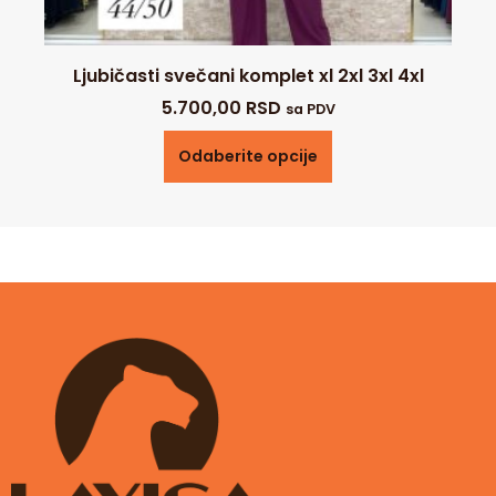
Ljubičasti svečani komplet xl 2xl 3xl 4xl
5.700,00
RSD
sa PDV
Odaberite opcije