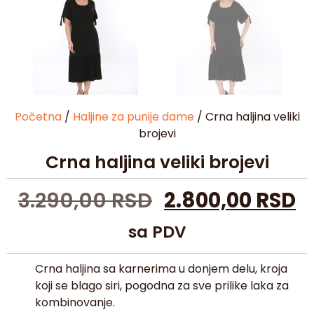
Početna
/
Haljine za punije dame
/ Crna haljina veliki
brojevi
Crna haljina veliki brojevi
3.290,00
RSD
2.800,00
RSD
sa PDV
Crna haljina sa karnerima u donjem delu, kroja
koji se blago siri, pogodna za sve prilike laka za
kombinovanje.