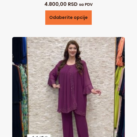
4.800,00
RSD
sa PDV
Odaberite opcije