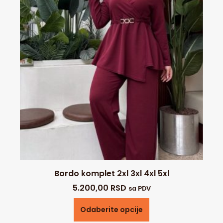
Bordo komplet 2xl 3xl 4xl 5xl
5.200,00
RSD
sa PDV
Odaberite opcije