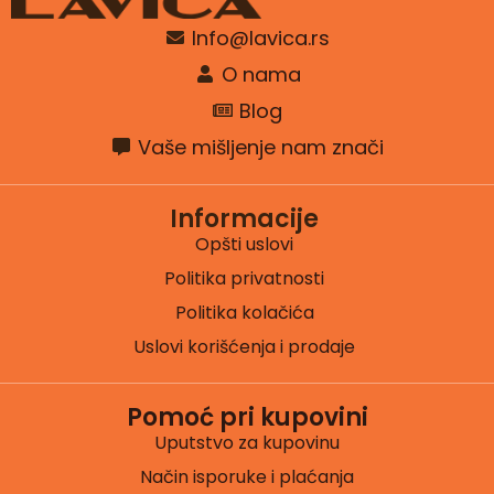
Info@lavica.rs
O nama
Blog
Vaše mišljenje nam znači
Informacije
Opšti uslovi
Politika privatnosti
Politika kolačića
Uslovi korišćenja i prodaje
Pomoć pri kupovini
Uputstvo za kupovinu
Način isporuke i plaćanja