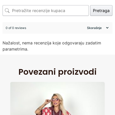
Pretraga
0 of 0 reviews
Nažalost, nema recenzija koje odgovaraju zadatim
parametrima.
Povezani proizvodi