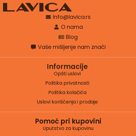
Info@lavica.rs
O nama
Blog
Vaše mišljenje nam znači
Informacije
Opšti uslovi
Politika privatnosti
Politika kolačića
Uslovi korišćenja i prodaje
Pomoć pri kupovini
Uputstvo za kupovinu