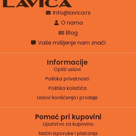
Info@lavica.rs
O nama
Blog
Vaše mišljenje nam znači
Informacije
Opšti uslovi
Politika privatnosti
Politika kolačića
Uslovi korišćenja i prodaje
Pomoć pri kupovini
Uputstvo za kupovinu
Način isporuke i plaćanja