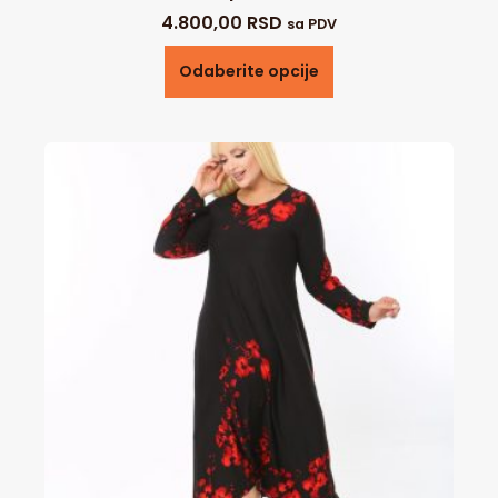
4.800,00
RSD
sa PDV
Odaberite opcije