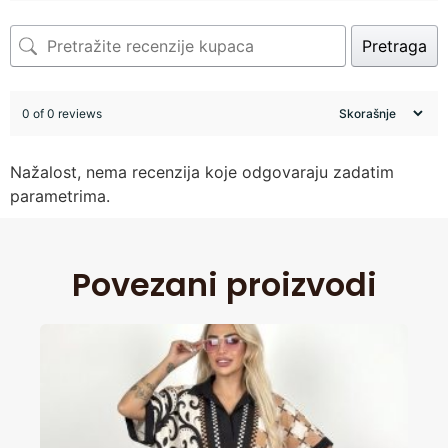
Pretraga
0 of 0 reviews
Nažalost, nema recenzija koje odgovaraju zadatim
parametrima.
Povezani proizvodi