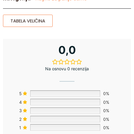
TABELA VELIČINA
0,0
Na osnovu 0 recenzija
5
0%
4
0%
3
0%
2
0%
1
0%