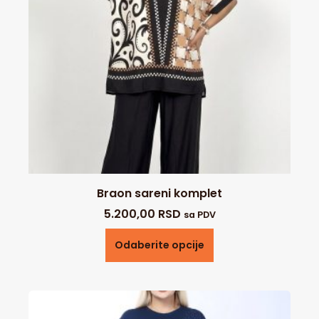
Braon sareni komplet
5.200,00
RSD
sa PDV
Odaberite opcije