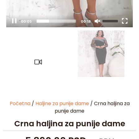
00:06
00:18
Početna
/
Haljine za punije dame
/ Crna haljina za
punije dame
Crna haljina za punije dame