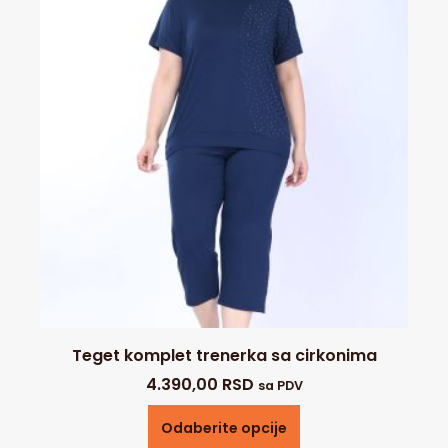
Teget komplet trenerka sa cirkonima
4.390,00
RSD
sa PDV
Odaberite opcije