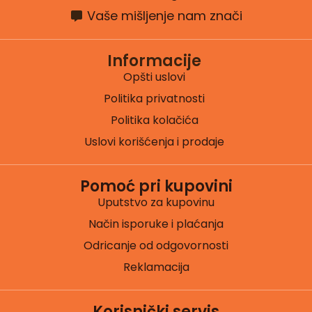
Vaše mišljenje nam znači
Informacije
Opšti uslovi
Politika privatnosti
Politika kolačića
Uslovi korišćenja i prodaje
Pomoć pri kupovini
Uputstvo za kupovinu
Način isporuke i plaćanja
Odricanje od odgovornosti
Reklamacija
Korisnički servis