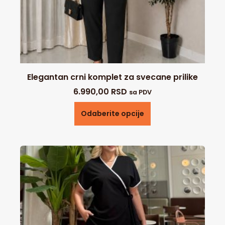
Elegantan crni komplet za svecane prilike
6.990,00
RSD
sa PDV
Odaberite opcije