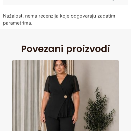
Nažalost, nema recenzija koje odgovaraju zadatim
parametrima.
Povezani proizvodi