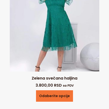
Zelena svečana haljina
3.800,00
RSD
sa PDV
Odaberite opcije