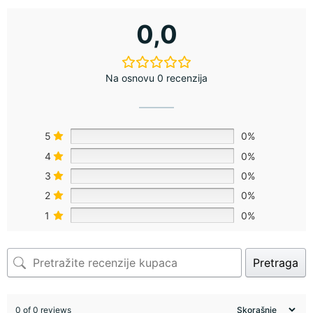
0,0
Na osnovu 0 recenzija
5
0%
4
0%
3
0%
2
0%
1
0%
Pretraga
0 of 0 reviews