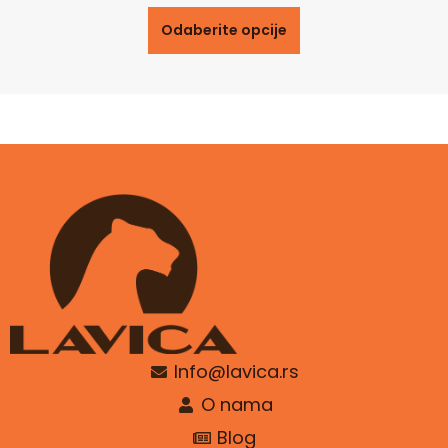
Odaberite opcije
Info@lavica.rs
O nama
Blog