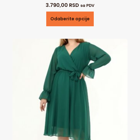
3.790,00
RSD
sa PDV
Odaberite opcije