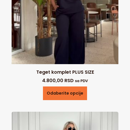
Teget komplet PLUS SIZE
4.800,00
RSD
sa PDV
Odaberite opcije