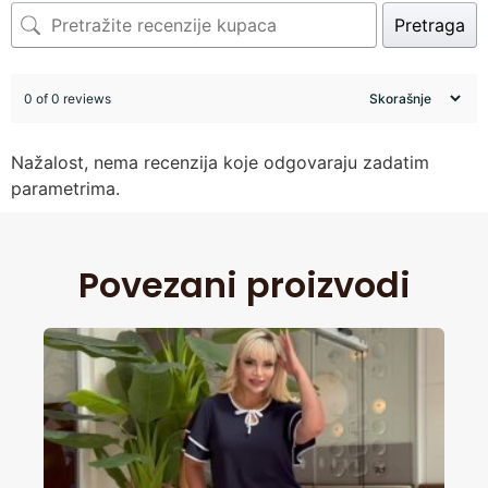
Pretraga
0 of 0 reviews
Nažalost, nema recenzija koje odgovaraju zadatim
parametrima.
Povezani proizvodi