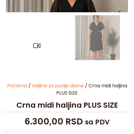
Početna
/
Haljine za punije dame
/ Crna midi haljina
PLUS SIZE
Crna midi haljina PLUS SIZE
6.300,00
RSD
sa PDV