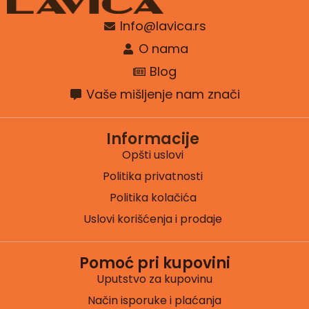
Info@lavica.rs
O nama
Blog
Vaše mišljenje nam znači
Informacije
Opšti uslovi
Politika privatnosti
Politika kolačića
Uslovi korišćenja i prodaje
Pomoć pri kupovini
Uputstvo za kupovinu
Način isporuke i plaćanja