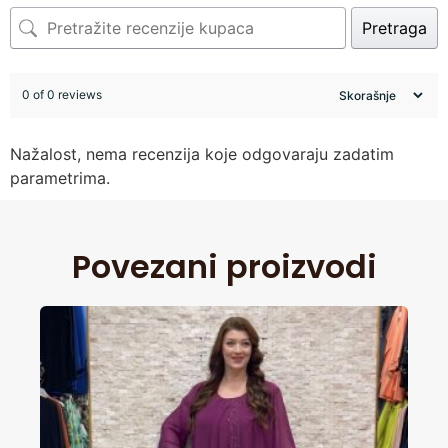
Pretraga
0 of 0 reviews
Nažalost, nema recenzija koje odgovaraju zadatim
parametrima.
Povezani proizvodi