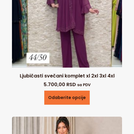
Ljubičasti svečani komplet xl 2xl 3xl 4xl
5.700,00
RSD
sa PDV
Odaberite opcije