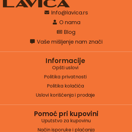
Info@lavica.rs
O nama
Blog
Vaše mišljenje nam znači
Informacije
Opšti uslovi
Politika privatnosti
Politika kolačića
Uslovi korišćenja i prodaje
Pomoć pri kupovini
Uputstvo za kupovinu
Način isporuke i plaćanja