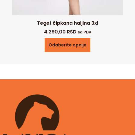
Teget čipkana haljina 3xl
4.290,00
RSD
sa PDV
Odaberite opcije