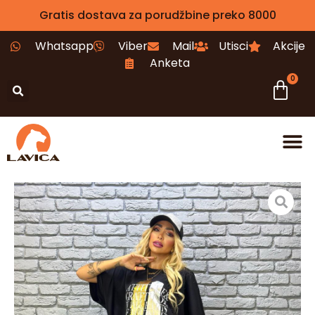
Gratis dostava za porudžbine preko 8000
Whatsapp
Viber
Mail
Utisci
Akcije
Anketa
0