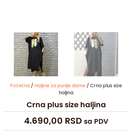
Početna
/
Haljine za punije dame
/ Crna plus size
haljina
Crna plus size haljina
4.690,00
RSD
sa PDV