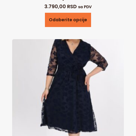
3.790,00
RSD
sa PDV
Odaberite opcije