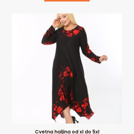
Cvetna haljina od xl do 5xl