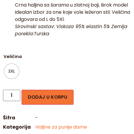
Crna haljina sa šarama u zlatnoj boji, širok model
idealan izbor za one koje vole ležeran stil. Veličina
odgovara od L do 5Xl.
Sirovinski sastav: Viskoza 95% elastin 5% Zemlja
porekla:
Turska
Veličina
3XL
DODAJ U KORPU
Šifra
-
Kategorija
Haljine za punije dame