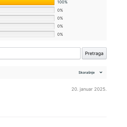
100%
0%
0%
0%
0%
Pretraga
20. januar 2025.