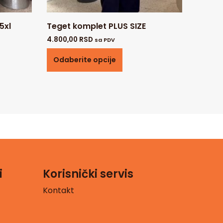
5xl
Teget komplet PLUS SIZE
4.800,00
RSD
sa PDV
Odaberite opcije
i
Korisnički servis
Kontakt