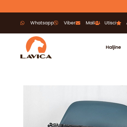
Whatsapp
Viber
Mail
Utisci
Haljine