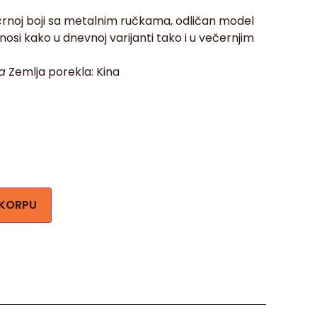
crnoj boji sa metalnim ručkama, odličan model
nosi kako u dnevnoj varijanti tako i u večernjim
a
Zemlja porekla: Kina
 KORPU