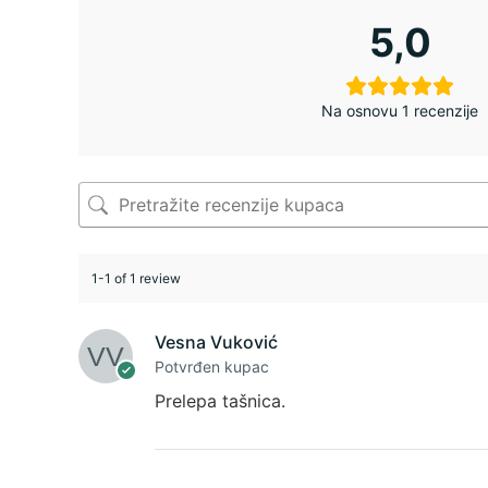
5,0
Na osnovu 1 recenzije
1-1 of 1 review
Vesna Vuković
Potvrđen kupac
Prelepa tašnica.