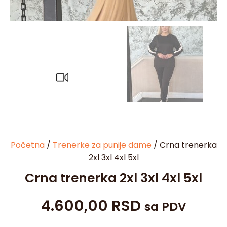
Početna
/
Trenerke za punije dame
/ Crna trenerka
2xl 3xl 4xl 5xl
Crna trenerka 2xl 3xl 4xl 5xl
4.600,00
RSD
sa PDV