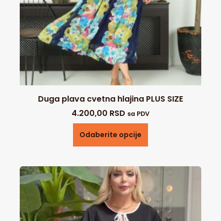
Duga plava cvetna hlajina PLUS SIZE
4.200,00
RSD
sa PDV
Odaberite opcije