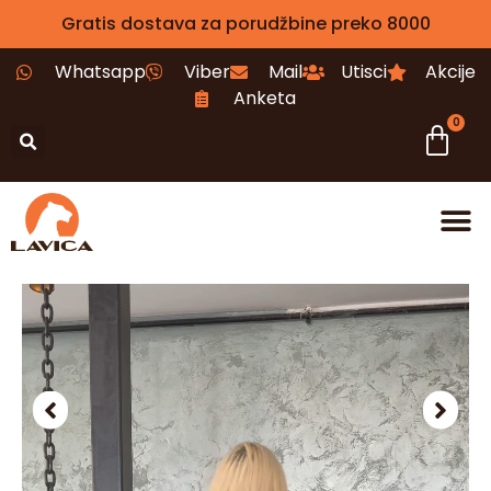
Gratis dostava za porudžbine preko 8000
Whatsapp
Viber
Mail
Utisci
Akcije
Anketa
0