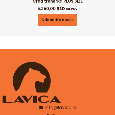
Crna trenerka PLUS SIZE
5.250,00
RSD
sa PDV
Odaberite opcije
Info@lavica.rs