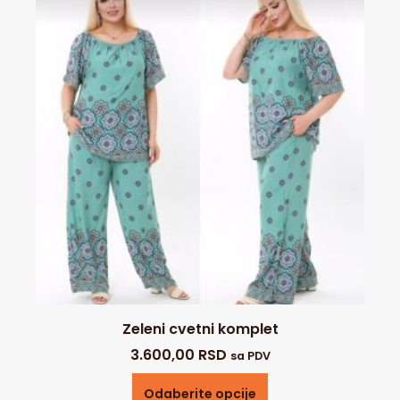
Zeleni cvetni komplet
3.600,00
RSD
sa PDV
Odaberite opcije