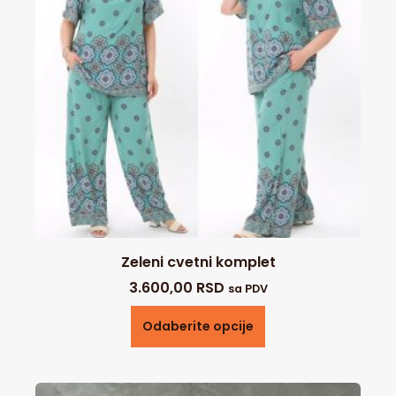
Zeleni cvetni komplet
3.600,00
RSD
sa PDV
Odaberite opcije