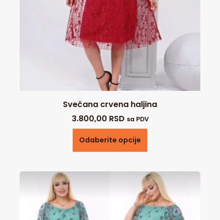
Svečana crvena haljina
3.800,00
RSD
sa PDV
Odaberite opcije