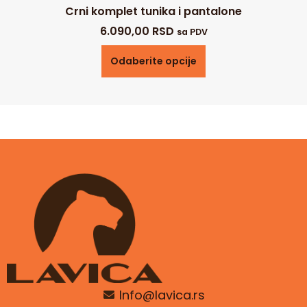
Crni komplet tunika i pantalone
6.090,00
RSD
sa PDV
Odaberite opcije
Info@lavica.rs