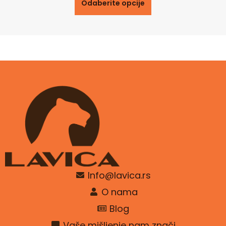
Odaberite opcije
Info@lavica.rs
O nama
Blog
Vaše mišljenje nam znači