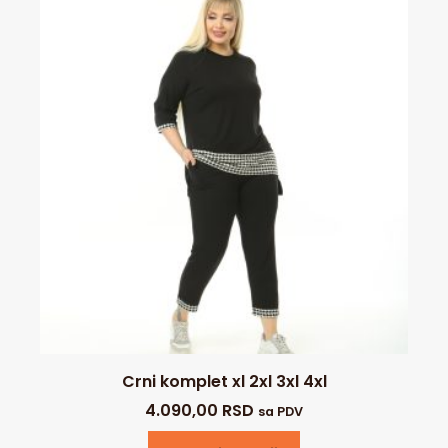
Crni komplet xl 2xl 3xl 4xl
4.090,00
RSD
sa PDV