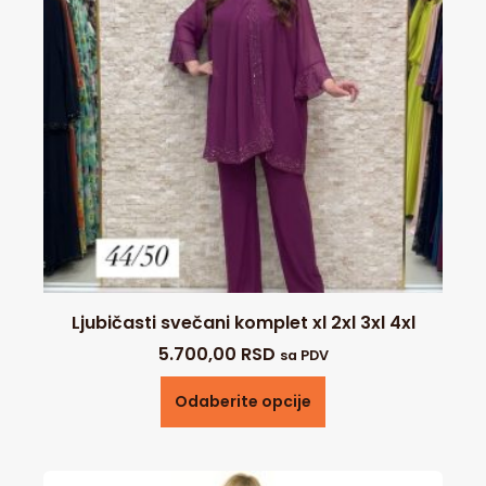
Ljubičasti svečani komplet xl 2xl 3xl 4xl
5.700,00
RSD
sa PDV
Odaberite opcije