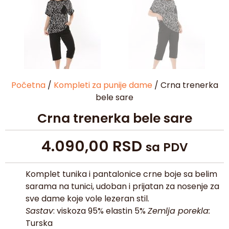
Početna
/
Kompleti za punije dame
/ Crna trenerka
bele sare
Crna trenerka bele sare
4.090,00
RSD
sa PDV
Komplet tunika i pantalonice crne boje sa belim
sarama na tunici, udoban i prijatan za nosenje za
sve dame koje vole lezeran stil.
Sastav
: viskoza 95% elastin 5%
Zemlja porekla:
Turska