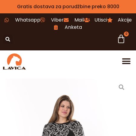
Gratis dostava za porudžbine preko 8000
Whatsapp
Viber
Mail
Utisci
Akcije
Anketa
0