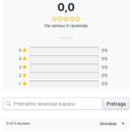
0,0
Na osnovu 0 recenzija
5
0%
4
0%
3
0%
2
0%
1
0%
Pretraga
0 of 0 reviews