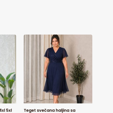
xl 5xl
Teget svečana haljina sa