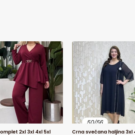
omplet 2xl 3xl 4xl 5xl
Crna svečana haljina 3xl 4