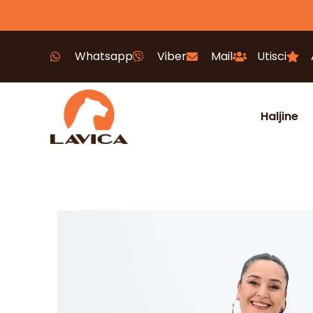
Whatsapp
Viber
Mail
Utisci
Haljine