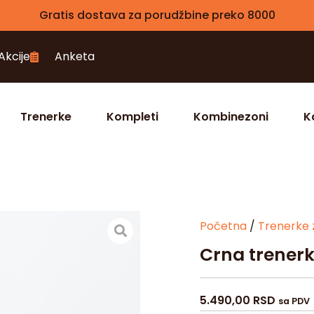
Gratis dostava za porudžbine preko 8000
Akcije
Anketa
Trenerke
Kompleti
Kombinezoni
K
Početna
/
Trenerke 
Crna trenerka
5.490,00
RSD
sa PDV