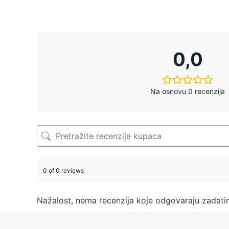
0,0
Na osnovu 0 recenzija
0 of 0 reviews
Nažalost, nema recenzija koje odgovaraju zadat