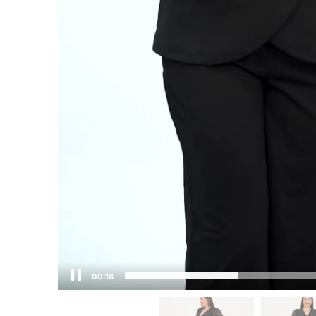
00:19