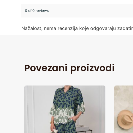
0 of 0 reviews
Nažalost, nema recenzija koje odgovaraju zadat
Povezani proizvodi