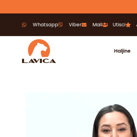
Whatsapp
Viber
Mail
Utisci
Haljine