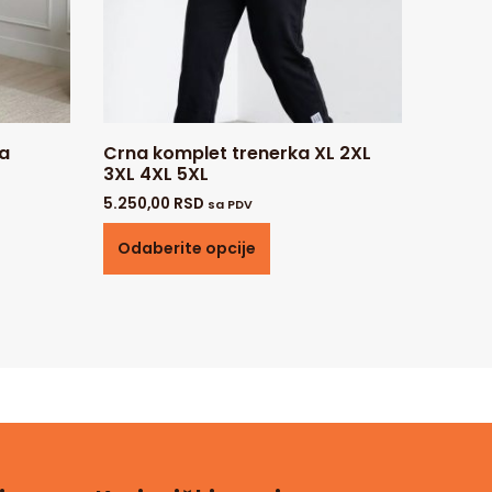
na
Crna komplet trenerka XL 2XL
3XL 4XL 5XL
5.250,00
RSD
sa PDV
Odaberite opcije