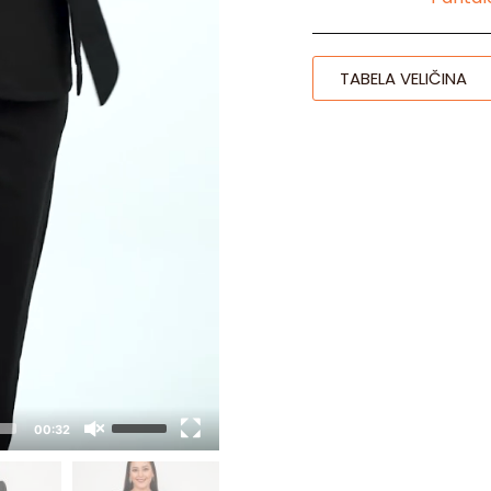
TABELA VELIČINA
00:32