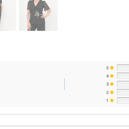
5
4
3
2
1