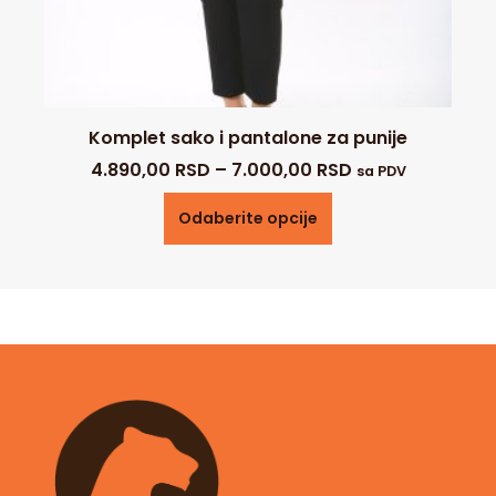
Komplet sako i pantalone za punije
4.890,00
RSD
–
7.000,00
RSD
sa PDV
Odaberite opcije