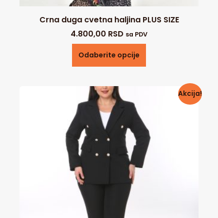
Crna duga cvetna haljina PLUS SIZE
4.800,00
RSD
sa PDV
Odaberite opcije
Akcija!