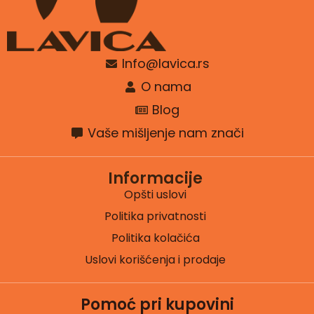
Info@lavica.rs
O nama
Blog
Vaše mišljenje nam znači
Informacije
Opšti uslovi
Politika privatnosti
Politika kolačića
Uslovi korišćenja i prodaje
Pomoć pri kupovini