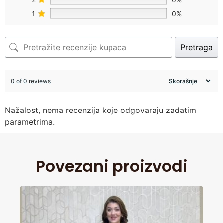
1
0%
Pretraga
0 of 0 reviews
Nažalost, nema recenzija koje odgovaraju zadatim
parametrima.
Povezani proizvodi