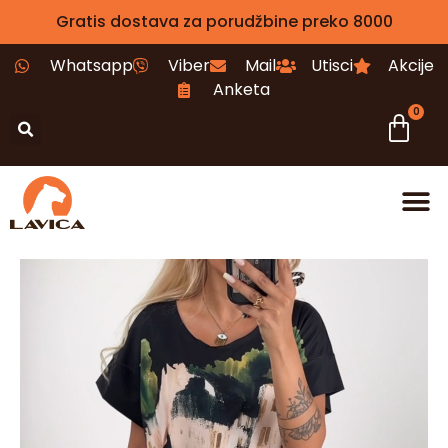
Gratis dostava za porudžbine preko 8000
Whatsapp
Viber
Mail
Utisci
Akcije
Anketa
0