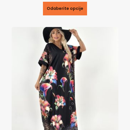
Odaberite opcije