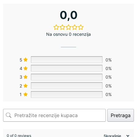
0,0
Na osnovu 0 recenzija
5
0%
4
0%
3
0%
2
0%
1
0%
Pretraga
0 of 0 reviews