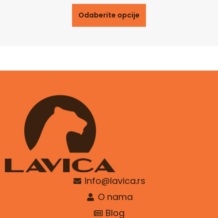
Odaberite opcije
Info@lavica.rs
O nama
Blog