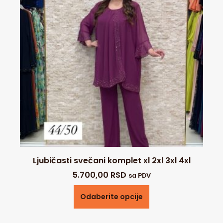
Ljubičasti svečani komplet xl 2xl 3xl 4xl
5.700,00
RSD
sa PDV
Odaberite opcije