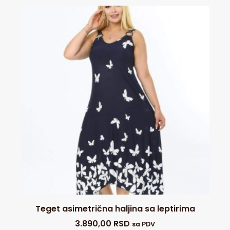
Teget asimetrična haljina sa leptirima
3.890,00
RSD
sa PDV