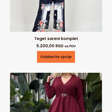
Teget sareni komplet
5.200,00
RSD
sa PDV
Odaberite opcije