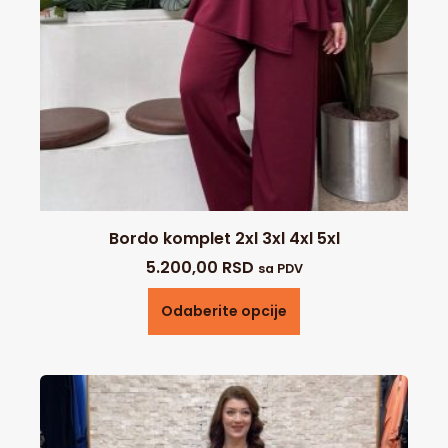
Bordo komplet 2xl 3xl 4xl 5xl
5.200,00
RSD
sa PDV
Odaberite opcije