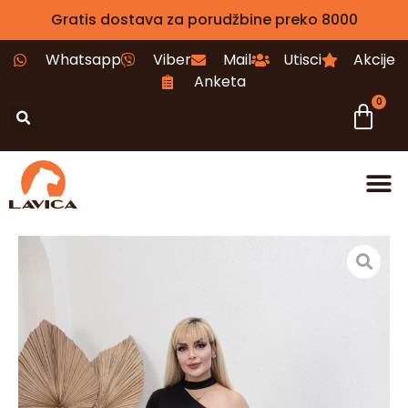
Gratis dostava za porudžbine preko 8000
Whatsapp
Viber
Mail
Utisci
Akcije
Anketa
0