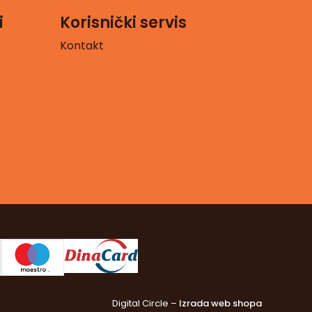
i
Korisnički servis
Kontakt
Digital Circle –
Izrada web shopa