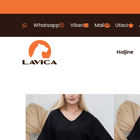
Whatsapp
Viber
Mail
Utisci
Haljine