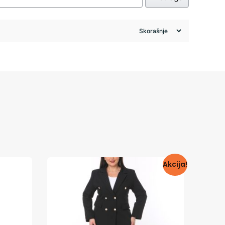
Akcija!