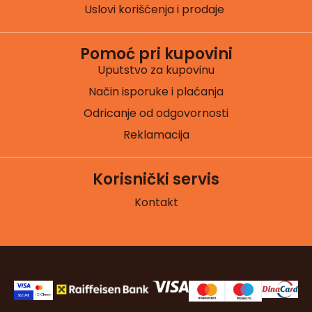
Uslovi korišćenja i prodaje
Pomoć pri kupovini
Uputstvo za kupovinu
Način isporuke i plaćanja
Odricanje od odgovornosti
Reklamacija
Korisnički servis
Kontakt