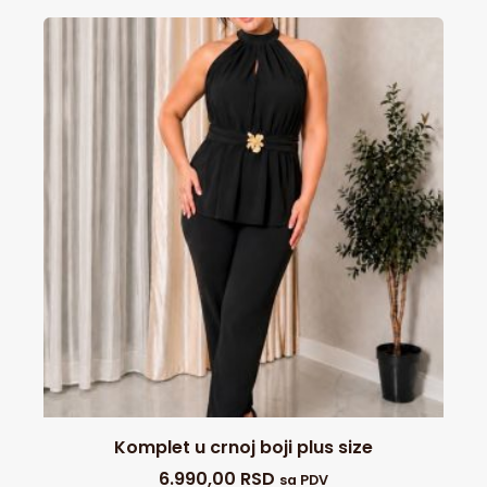
Komplet u crnoj boji plus size
6.990,00
RSD
sa PDV