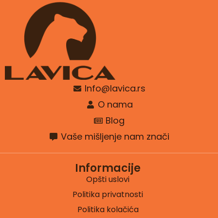
Info@lavica.rs
O nama
Blog
Vaše mišljenje nam znači
Informacije
Opšti uslovi
Politika privatnosti
Politika kolačića