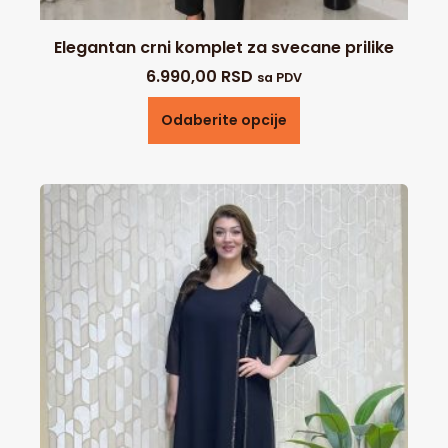
Elegantan crni komplet za svecane prilike
6.990,00
RSD
sa PDV
Odaberite opcije