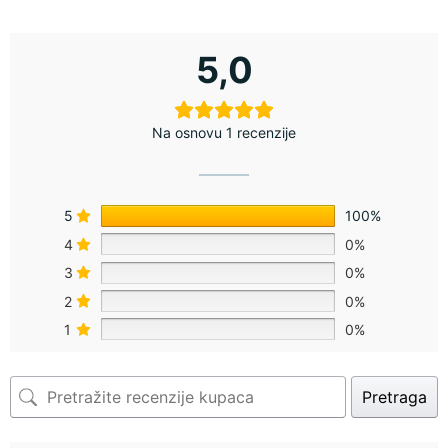
5,0
Na osnovu 1 recenzije
5
100%
4
0%
3
0%
2
0%
1
0%
Pretraga