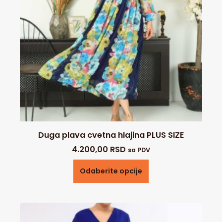
Duga plava cvetna hlajina PLUS SIZE
4.200,00
RSD
sa PDV
Odaberite opcije