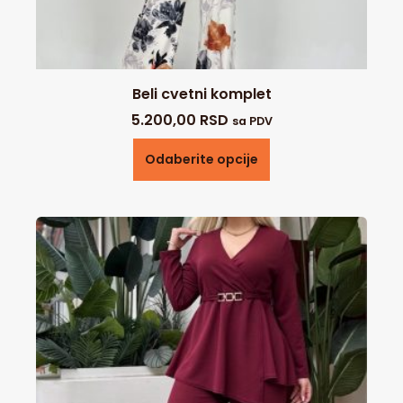
Beli cvetni komplet
5.200,00
RSD
sa PDV
Odaberite opcije