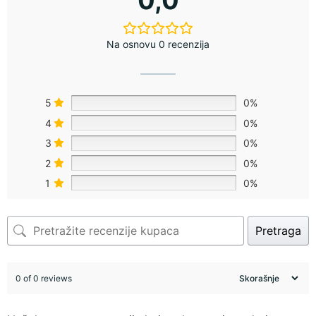
Na osnovu 0 recenzija
5
0%
4
0%
3
0%
2
0%
1
0%
Pretraga
0 of 0 reviews