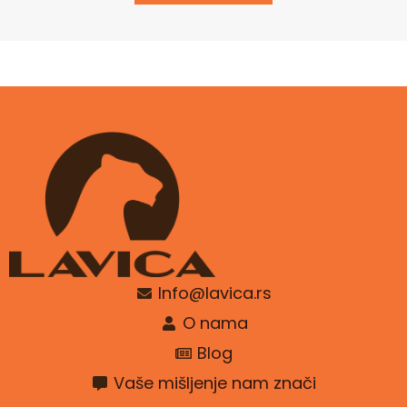
Info@lavica.rs
O nama
Blog
Vaše mišljenje nam znači