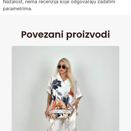
Nažalost, nema recenzija koje odgovaraju zadatim
parametrima.
Povezani proizvodi