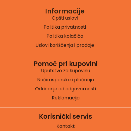
Informacije
Opšti uslovi
Politika privatnosti
Politika kolačića
Uslovi korišćenja i prodaje
Pomoć pri kupovini
Uputstvo za kupovinu
Način isporuke i plaćanja
Odricanje od odgovornosti
Reklamacija
Korisnički servis
Kontakt