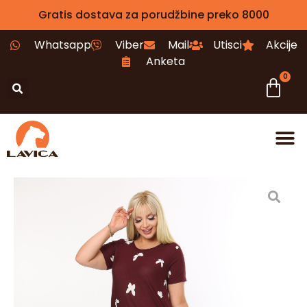
Gratis dostava za porudžbine preko 8000
Whatsapp
Viber
Mail
Utisci
Akcije
Anketa
0