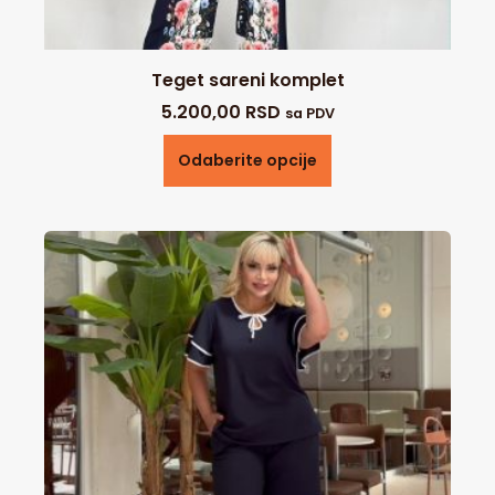
Teget sareni komplet
5.200,00
RSD
sa PDV
Odaberite opcije