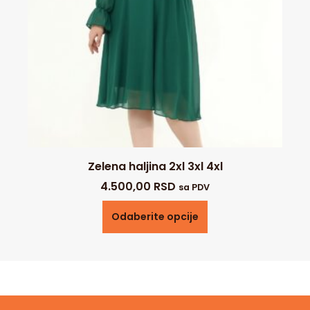
Zelena haljina 2xl 3xl 4xl
4.500,00
RSD
sa PDV
Odaberite opcije