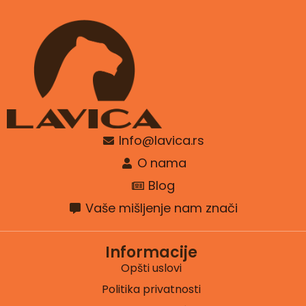
Info@lavica.rs
O nama
Blog
Vaše mišljenje nam znači
Informacije
Opšti uslovi
Politika privatnosti