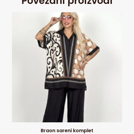
Povezani proizvodi
Braon sareni komplet