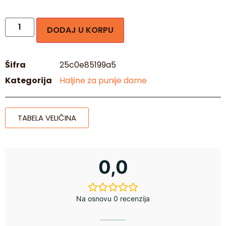
DODAJ U KORPU
Šifra
25c0e85199a5
Kategorija
Haljine za punije dame
TABELA VELIČINA
0,0
Na osnovu 0 recenzija