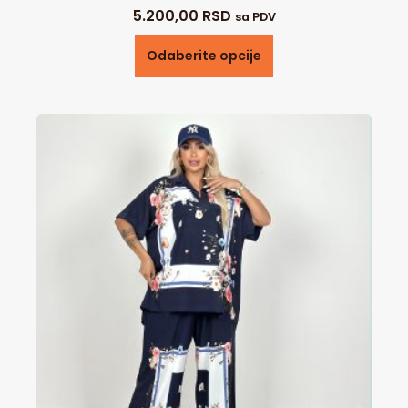
5.200,00
RSD
sa PDV
Odaberite opcije