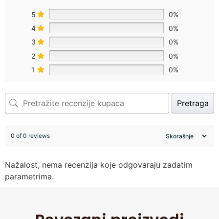
5
0%
4
0%
3
0%
2
0%
1
0%
Pretraga
0 of 0 reviews
Nažalost, nema recenzija koje odgovaraju zadatim
parametrima.