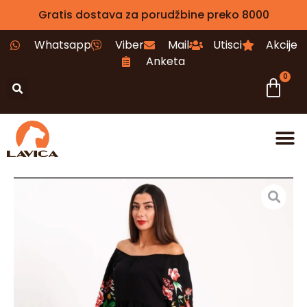
Gratis dostava za porudžbine preko 8000
Whatsapp
Viber
Mail
Utisci
Akcije
Anketa
0