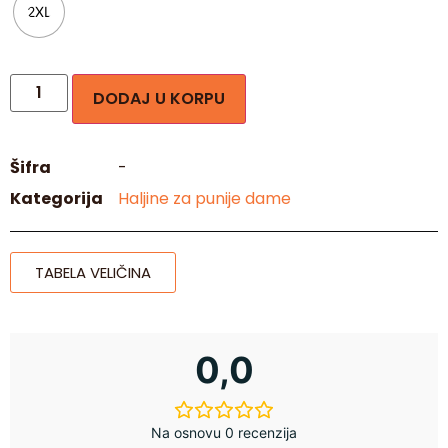
2XL
DODAJ U KORPU
Šifra
-
Kategorija
Haljine za punije dame
TABELA VELIČINA
0,0
Na osnovu 0 recenzija