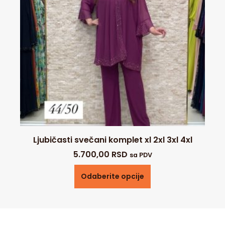
Ljubičasti svečani komplet xl 2xl 3xl 4xl
5.700,00
RSD
sa PDV
Odaberite opcije