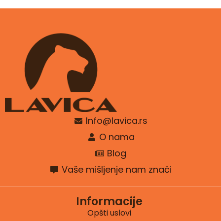
Info@lavica.rs
O nama
Blog
Vaše mišljenje nam znači
Informacije
Opšti uslovi