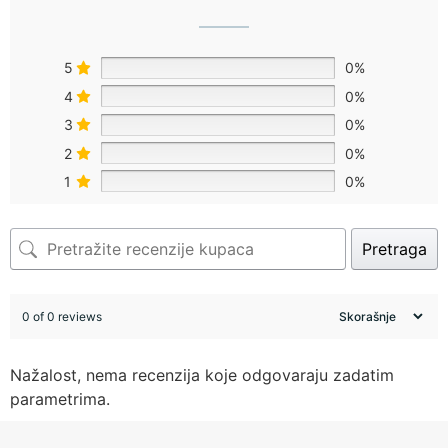
5
0%
4
0%
3
0%
2
0%
1
0%
Pretraga
0 of 0 reviews
Nažalost, nema recenzija koje odgovaraju zadatim
parametrima.