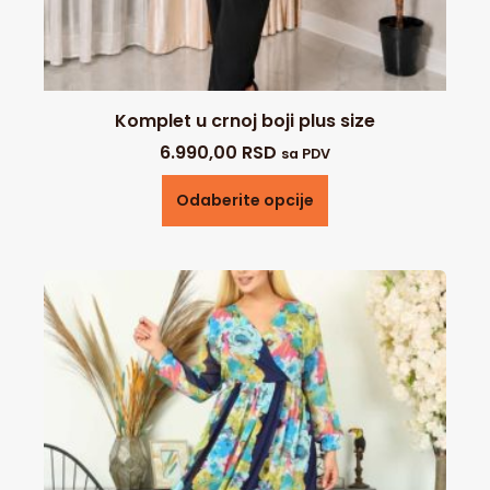
Komplet u crnoj boji plus size
6.990,00
RSD
sa PDV
Odaberite opcije