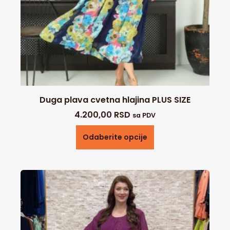
Duga plava cvetna hlajina PLUS SIZE
4.200,00
RSD
sa PDV
Odaberite opcije