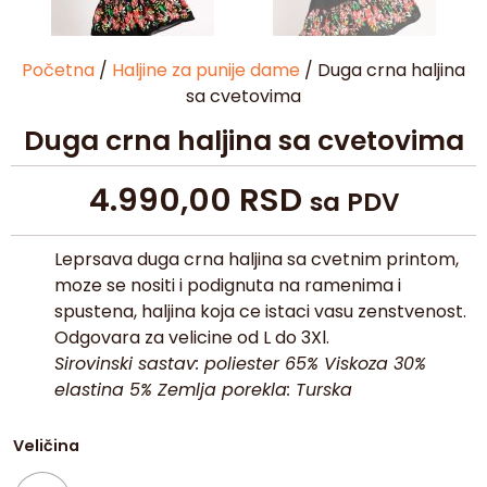
Početna
/
Haljine za punije dame
/ Duga crna haljina
sa cvetovima
Duga crna haljina sa cvetovima
4.990,00
RSD
sa PDV
Leprsava duga crna haljina sa cvetnim printom,
moze se nositi i podignuta na ramenima i
spustena, haljina koja ce istaci vasu zenstvenost.
Odgovara za velicine od L do 3Xl.
Sirovinski sastav: poliester 65% Viskoza 30%
elastina 5% Zemlja porekla: Turska
Veličina