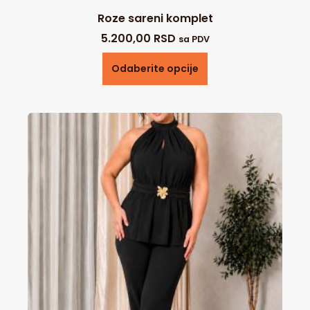
Roze sareni komplet
5.200,00
RSD
sa PDV
Odaberite opcije