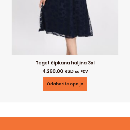
Teget čipkana haljina 3xl
4.290,00
RSD
sa PDV
Odaberite opcije