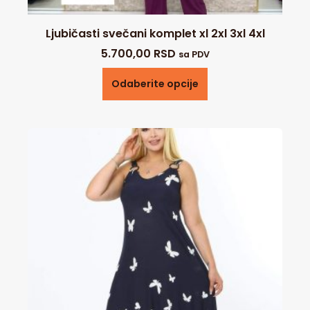
Ljubičasti svečani komplet xl 2xl 3xl 4xl
5.700,00
RSD
sa PDV
Odaberite opcije