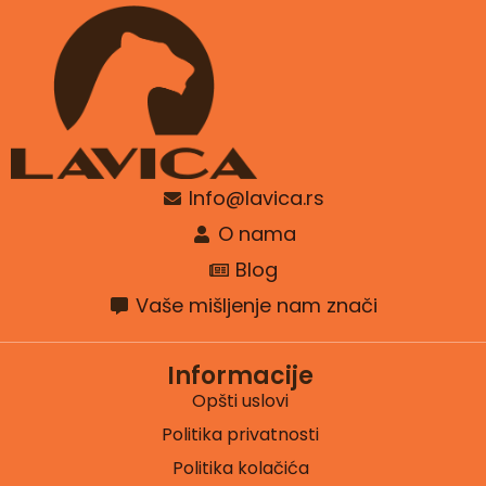
Info@lavica.rs
O nama
Blog
Vaše mišljenje nam znači
Informacije
Opšti uslovi
Politika privatnosti
Politika kolačića