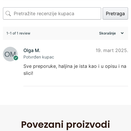
Pretraga
1-1 of 1 review
Olga M.
19. mart 2025.
Potvrđen kupac
Sve preporuke, haljina je ista kao i u opisu i na
slici!
Povezani proizvodi