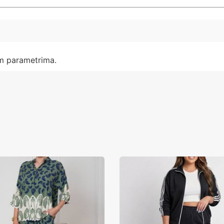
im parametrima.