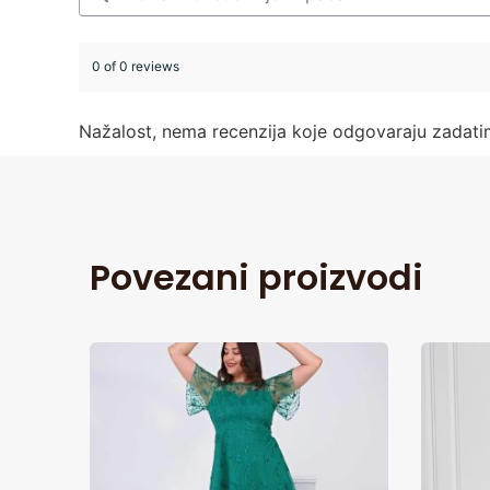
0 of 0 reviews
Nažalost, nema recenzija koje odgovaraju zadat
Povezani proizvodi