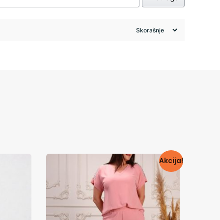
Akcija!