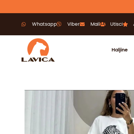
Whatsapp
Viber
Mail
Utisci
Haljine