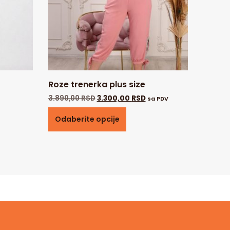
Roze trenerka plus size
3.890,00
RSD
3.300,00
RSD
sa PDV
Odaberite opcije