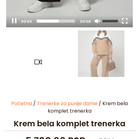
00:05
00:08
Početna
/
Trenerke za punije dame
/ Krem bela
komplet trenerka
Krem bela komplet trenerka