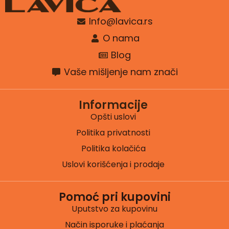
Info@lavica.rs
O nama
Blog
Vaše mišljenje nam znači
Informacije
Opšti uslovi
Politika privatnosti
Politika kolačića
Uslovi korišćenja i prodaje
Pomoć pri kupovini
Uputstvo za kupovinu
Način isporuke i plaćanja