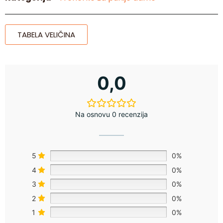
TABELA VELIČINA
0,0
Na osnovu 0 recenzija
5
0%
4
0%
3
0%
2
0%
1
0%