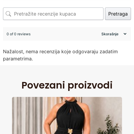
Pretraga
0 of 0 reviews
Nažalost, nema recenzija koje odgovaraju zadatim
parametrima.
Povezani proizvodi