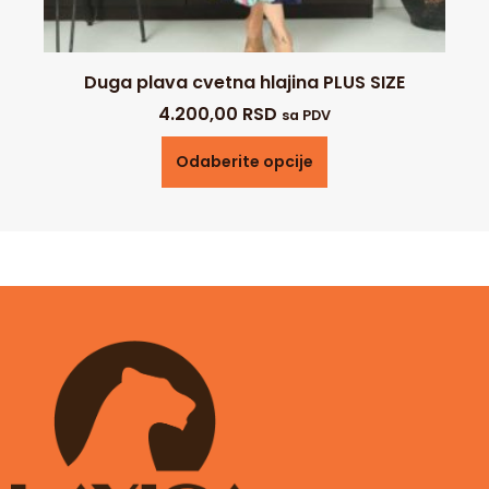
Duga plava cvetna hlajina PLUS SIZE
4.200,00
RSD
sa PDV
Odaberite opcije