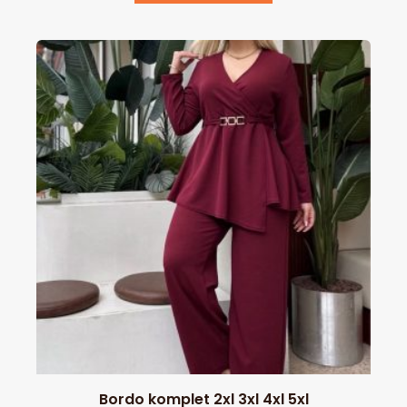
Bordo komplet 2xl 3xl 4xl 5xl