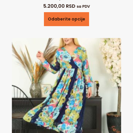
5.200,00
RSD
sa PDV
Odaberite opcije