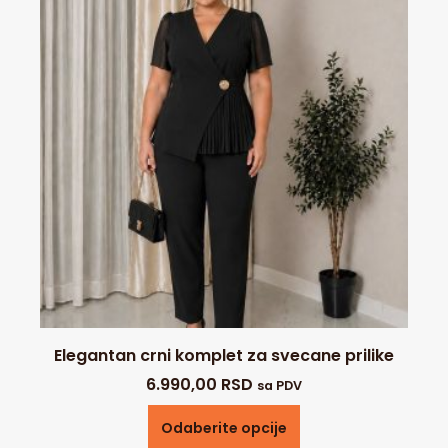
Elegantan crni komplet za svecane prilike
6.990,00
RSD
sa PDV
Odaberite opcije