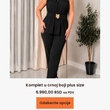
Komplet u crnoj boji plus size
6.990,00
RSD
sa PDV
Odaberite opcije