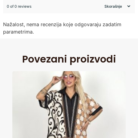
0 of 0 reviews
Nažalost, nema recenzija koje odgovaraju zadatim
parametrima.
Povezani proizvodi