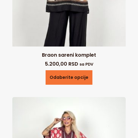
Braon sareni komplet
5.200,00
RSD
sa PDV
Odaberite opcije