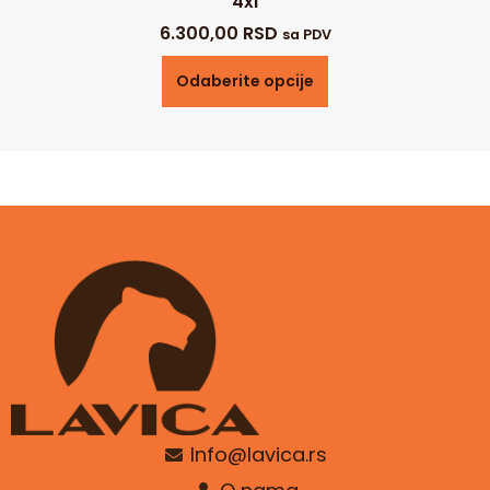
4xl
6.300,00
RSD
sa PDV
Odaberite opcije
Info@lavica.rs