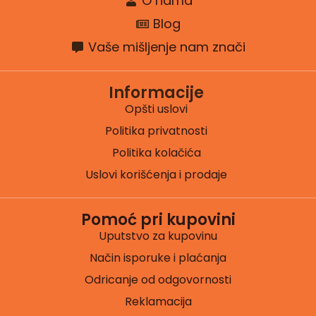
O nama
Blog
Vaše mišljenje nam znači
Informacije
Opšti uslovi
Politika privatnosti
Politika kolačića
Uslovi korišćenja i prodaje
Pomoć pri kupovini
Uputstvo za kupovinu
Način isporuke i plaćanja
Odricanje od odgovornosti
Reklamacija