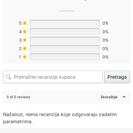
5
0%
4
0%
3
0%
2
0%
1
0%
Pretraga
0 of 0 reviews
Nažalost, nema recenzija koje odgovaraju zadatim
parametrima.