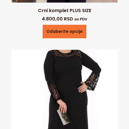
Crni komplet PLUS SIZE
4.800,00
RSD
sa PDV
Odaberite opcije