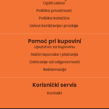
Opšti uslovi
Politika privatnosti
Politika kolačića
Uslovi korišćenja i prodaje
Pomoć pri kupovini
Uputstvo za kupovinu
Način isporuke i plaćanja
Odricanje od odgovornosti
Reklamacija
Korisnički servis
Kontakt