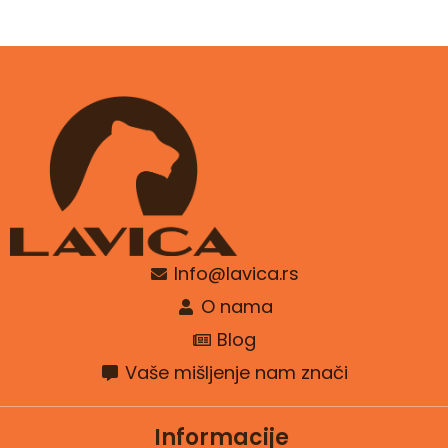
Info@lavica.rs
O nama
Blog
Vaše mišljenje nam znači
Informacije