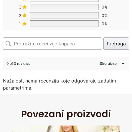
3
0%
2
0%
1
0%
Pretraga
0 of 0 reviews
Nažalost, nema recenzija koje odgovaraju zadatim
parametrima.
Povezani proizvodi