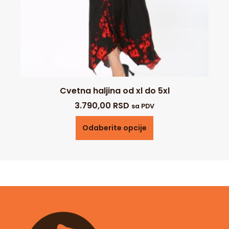
Cvetna haljina od xl do 5xl
3.790,00
RSD
sa PDV
Odaberite opcije