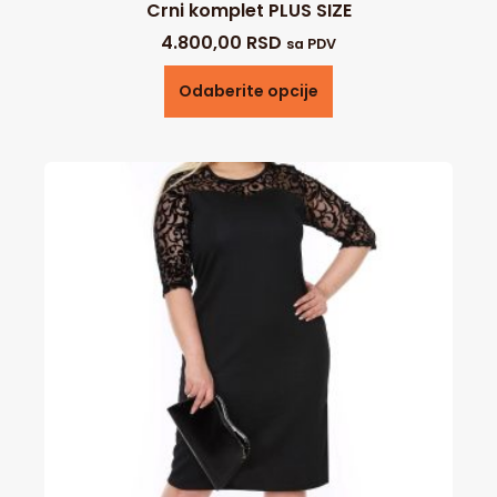
Crni komplet PLUS SIZE
4.800,00
RSD
sa PDV
Odaberite opcije