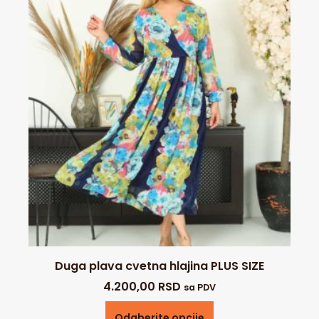
Duga plava cvetna hlajina PLUS SIZE
4.200,00
RSD
sa PDV
Odaberite opcije