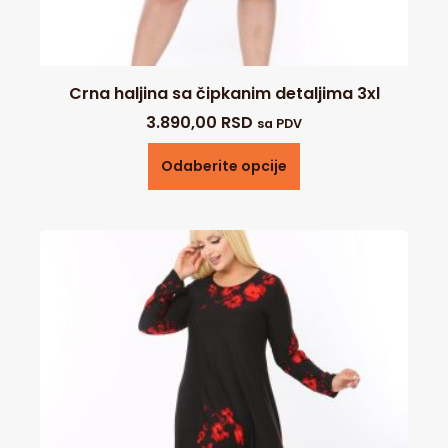
Crna haljina sa čipkanim detaljima 3xl
3.890,00
RSD
sa PDV
Odaberite opcije