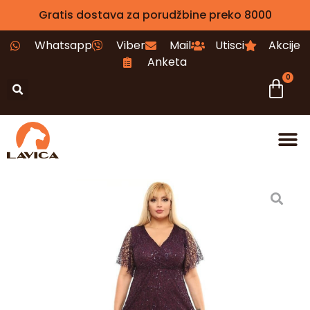
Gratis dostava za porudžbine preko 8000
Whatsapp
Viber
Mail
Utisci
Akcije
Anketa
0