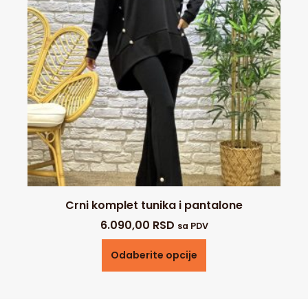
Crni komplet tunika i pantalone
6.090,00
RSD
sa PDV
Odaberite opcije