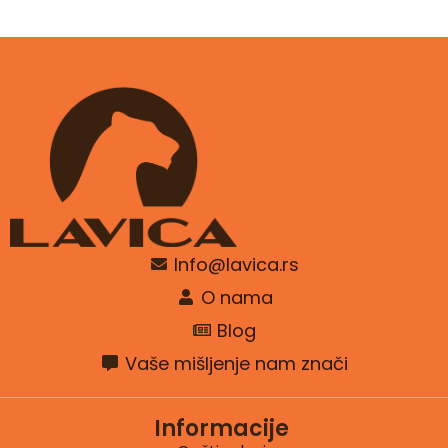
Info@lavica.rs
O nama
Blog
Vaše mišljenje nam znači
Informacije