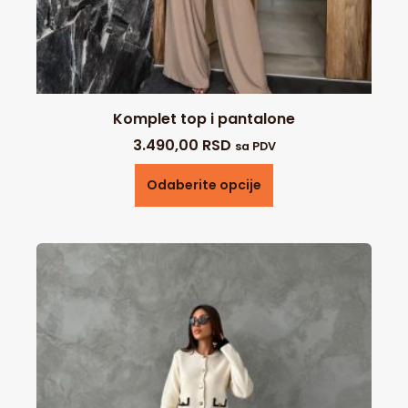
Komplet top i pantalone
3.490,00
RSD
sa PDV
Odaberite opcije