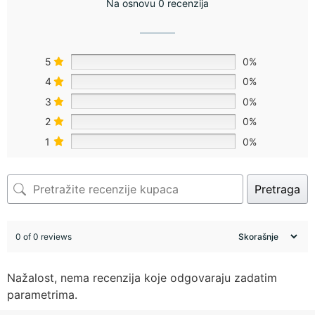
Na osnovu 0 recenzija
5
0%
4
0%
3
0%
2
0%
1
0%
Pretraga
0 of 0 reviews
Nažalost, nema recenzija koje odgovaraju zadatim
parametrima.