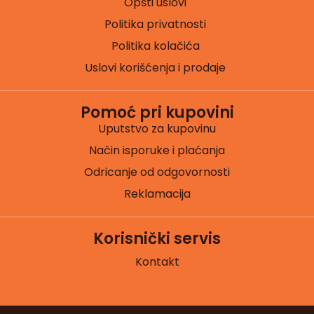
Opšti uslovi
Politika privatnosti
Politika kolačića
Uslovi korišćenja i prodaje
Pomoć pri kupovini
Uputstvo za kupovinu
Način isporuke i plaćanja
Odricanje od odgovornosti
Reklamacija
Korisnički servis
Kontakt