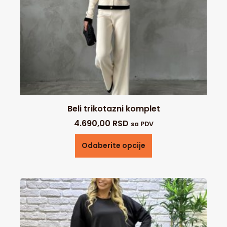
Beli trikotazni komplet
4.690,00
RSD
sa PDV
Odaberite opcije