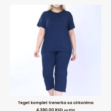
Teget komplet trenerka sa cirkonima
4.390,00
RSD
sa PDV