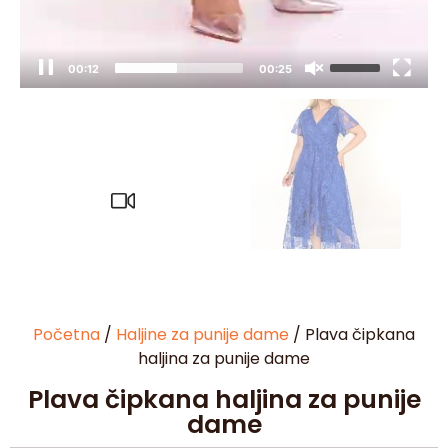
00:13
00:25
Početna
/
Haljine za punije dame
/ Plava čipkana
haljina za punije dame
Plava čipkana haljina za punije
dame