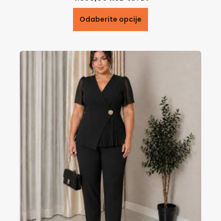
Odaberite opcije