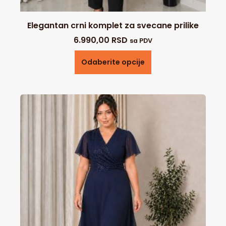
Elegantan crni komplet za svecane prilike
6.990,00
RSD
sa PDV
Odaberite opcije