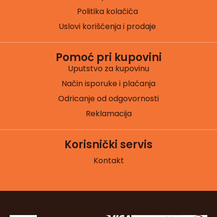
Politika kolačića
Uslovi korišćenja i prodaje
Pomoć pri kupovini
Uputstvo za kupovinu
Način isporuke i plaćanja
Odricanje od odgovornosti
Reklamacija
Korisnički servis
Kontakt