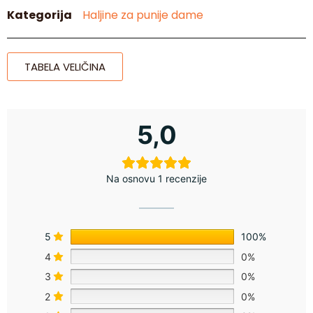
Kategorija
Haljine za punije dame
TABELA VELIČINA
5,0
Na osnovu 1 recenzije
5
100%
4
0%
3
0%
2
0%