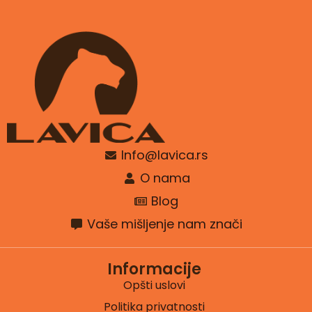
Info@lavica.rs
O nama
Blog
Vaše mišljenje nam znači
Informacije
Opšti uslovi
Politika privatnosti