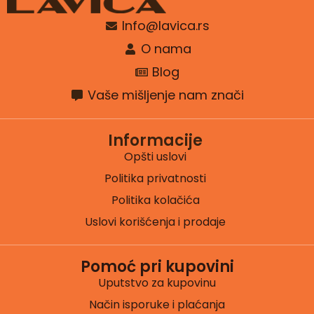
Info@lavica.rs
O nama
Blog
Vaše mišljenje nam znači
Informacije
Opšti uslovi
Politika privatnosti
Politika kolačića
Uslovi korišćenja i prodaje
Pomoć pri kupovini
Uputstvo za kupovinu
Način isporuke i plaćanja