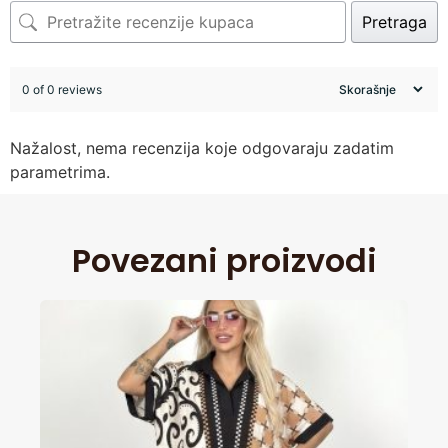
Pretraga
0 of 0 reviews
Nažalost, nema recenzija koje odgovaraju zadatim
parametrima.
Povezani proizvodi