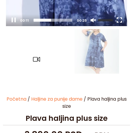
00:12
00:25
Početna
/
Haljine za punije dame
/ Plava haljina plus
size
Plava haljina plus size