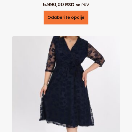
5.990,00
RSD
sa PDV
Odaberite opcije