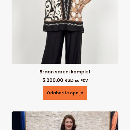
Braon sareni komplet
5.200,00
RSD
sa PDV
Odaberite opcije