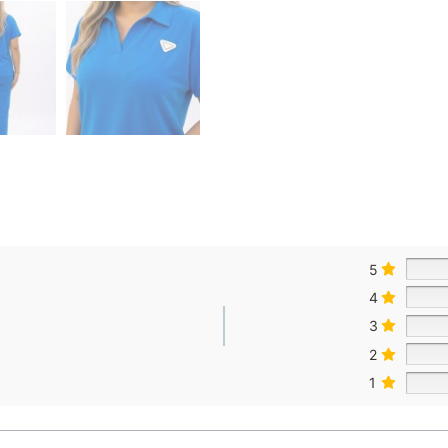
5
4
3
2
1