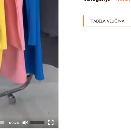
TABELA VELIČINA
00:28