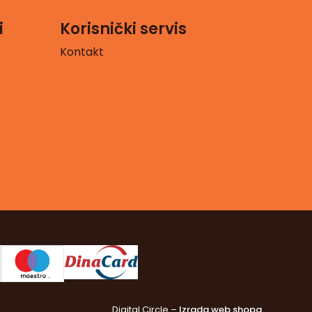
i
Korisnički servis
Kontakt
Digital Circle –
Izrada web shopa