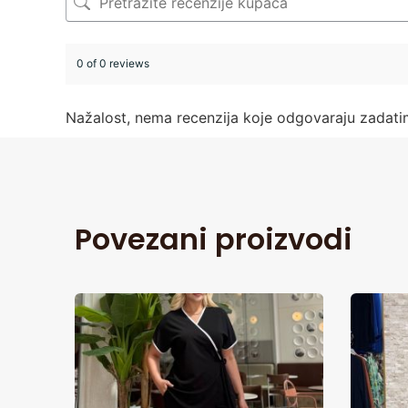
0 of 0 reviews
Nažalost, nema recenzija koje odgovaraju zadat
Povezani proizvodi