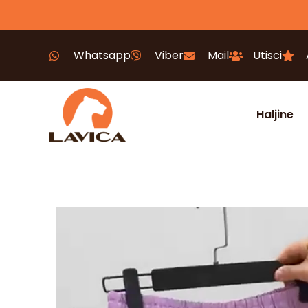
Whatsapp
Viber
Mail
Utisci
Haljine