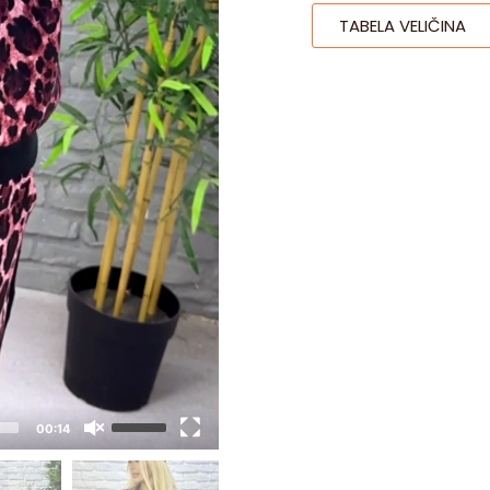
TABELA VELIČINA
00:14