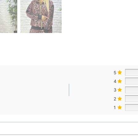
5
4
3
2
1