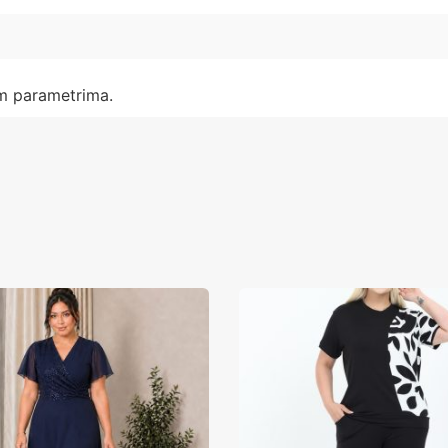
im parametrima.