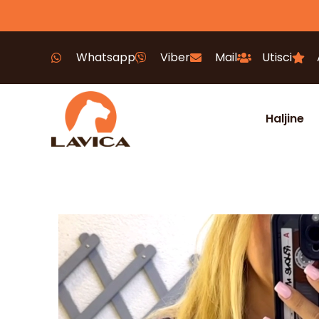
Whatsapp
Viber
Mail
Utisci
Haljine