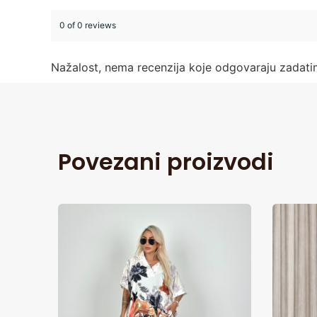
0 of 0 reviews
Nažalost, nema recenzija koje odgovaraju zadat
Povezani proizvodi