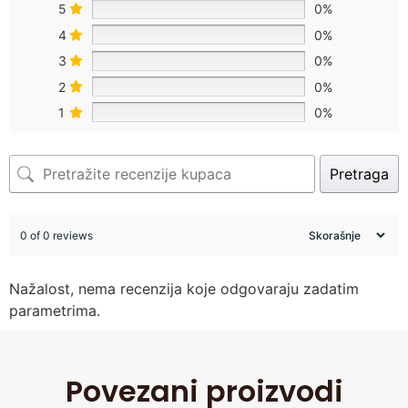
5
0%
4
0%
3
0%
2
0%
1
0%
Pretraga
0 of 0 reviews
Nažalost, nema recenzija koje odgovaraju zadatim
parametrima.
Povezani proizvodi