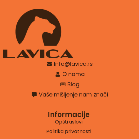
Info@lavica.rs
O nama
Blog
Vaše mišljenje nam znači
Informacije
Opšti uslovi
Politika privatnosti