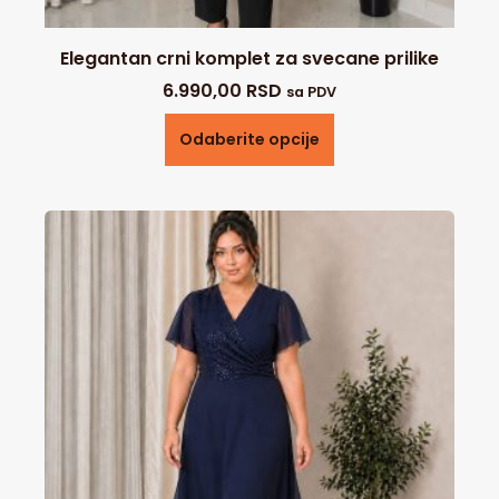
Elegantan crni komplet za svecane prilike
6.990,00
RSD
sa PDV
Odaberite opcije