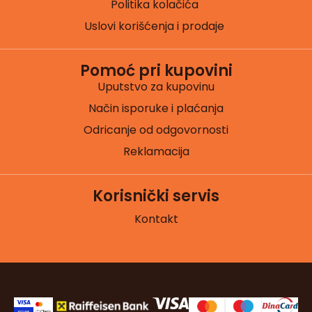
Politika kolačića
Uslovi korišćenja i prodaje
Pomoć pri kupovini
Uputstvo za kupovinu
Način isporuke i plaćanja
Odricanje od odgovornosti
Reklamacija
Korisnički servis
Kontakt