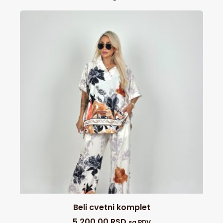
Beli cvetni komplet
5.200,00
RSD
sa PDV