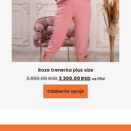
Roze trenerka plus size
3.890,00
RSD
3.300,00
RSD
sa PDV
Odaberite opcije