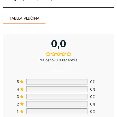
TABELA VELIČINA
0,0
Na osnovu 0 recenzija
5
0%
4
0%
3
0%
2
0%
1
0%