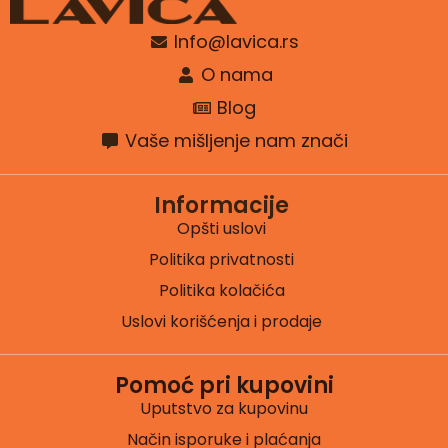
Info@lavica.rs
O nama
Blog
Vaše mišljenje nam znači
Informacije
Opšti uslovi
Politika privatnosti
Politika kolačića
Uslovi korišćenja i prodaje
Pomoć pri kupovini
Uputstvo za kupovinu
Način isporuke i plaćanja