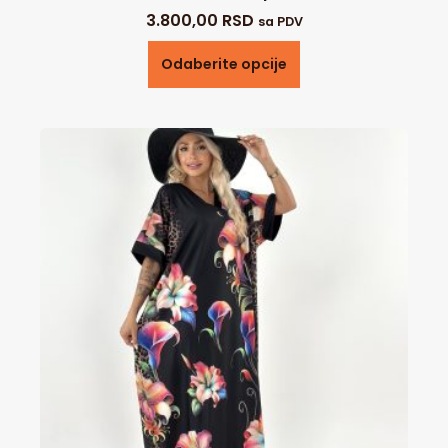
3.800,00
RSD
sa PDV
Odaberite opcije