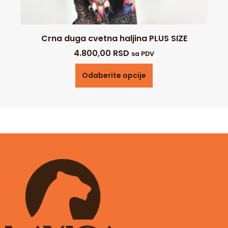
Crna duga cvetna haljina PLUS SIZE
4.800,00
RSD
sa PDV
Odaberite opcije