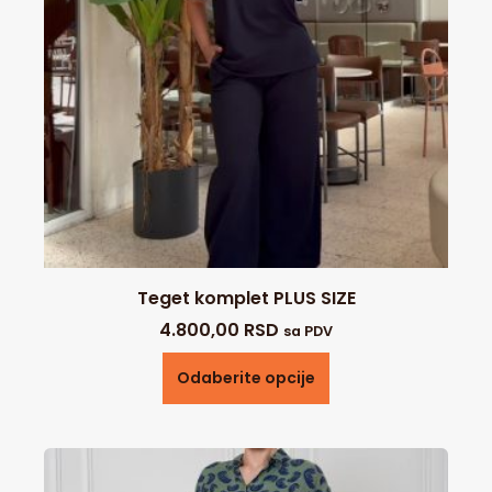
Teget komplet PLUS SIZE
4.800,00
RSD
sa PDV
Odaberite opcije