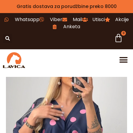
Gratis dostava za porudžbine preko 8000
Whatsapp
Viber
Mail
Utisci
Akcije
Anketa
0