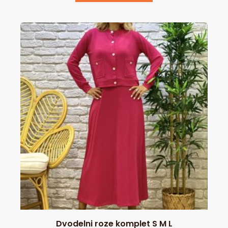
Dvodelni roze komplet S M L