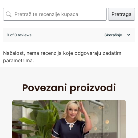
Pretraga
0 of 0 reviews
Nažalost, nema recenzija koje odgovaraju zadatim
parametrima.
Povezani proizvodi