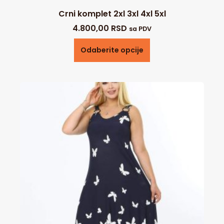
Crni komplet 2xl 3xl 4xl 5xl
4.800,00
RSD
sa PDV
Odaberite opcije