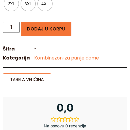
2XL
3XL
4XL
DODAJ U KORPU
Šifra
-
Kategorija
Kombinezoni za punije dame
TABELA VELIČINA
0,0
Na osnovu 0 recenzija