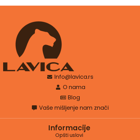
Info@lavica.rs
O nama
Blog
Vaše mišljenje nam znači
Informacije
Opšti uslovi