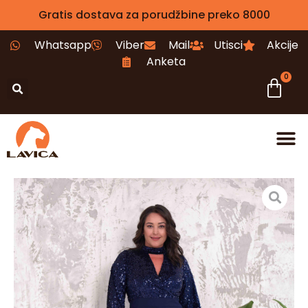
Gratis dostava za porudžbine preko 8000
Whatsapp
Viber
Mail
Utisci
Akcije
Anketa
0