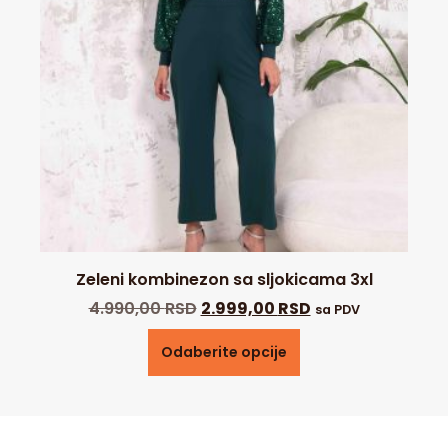
Zeleni kombinezon sa sljokicama 3xl
4.990,00
RSD
2.999,00
RSD
sa PDV
Odaberite opcije