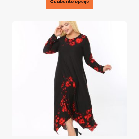
Odaberite opcije