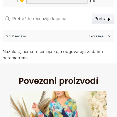
1
0%
Pretraga
0 of 0 reviews
Nažalost, nema recenzija koje odgovaraju zadatim
parametrima.
Povezani proizvodi