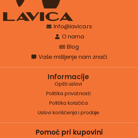
Info@lavica.rs
O nama
Blog
Vaše mišljenje nam znači
Informacije
Opšti uslovi
Politika privatnosti
Politika kolačića
Uslovi korišćenja i prodaje
Pomoć pri kupovini