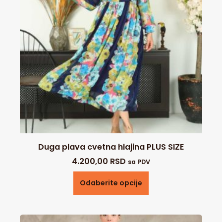
Duga plava cvetna hlajina PLUS SIZE
4.200,00
RSD
sa PDV
Odaberite opcije