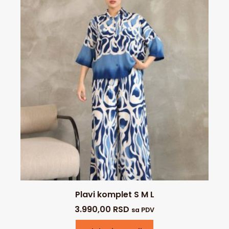
Plavi komplet S M L
3.990,00
RSD
sa PDV