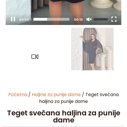
00:06
00:15
Početna
/
Haljine za punije dame
/ Teget svečana
haljina za punije dame
Teget svečana haljina za punije
dame